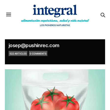
josep@pushinrec.com
522 ARTICLES
0 COMMENTS