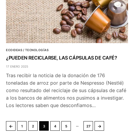
ECOIDEAS / TECNOLOGÍAS
¿PUEDEN RECICLARSE, LAS CÁPSULAS DE CAFÉ?
17 ENERO 2025
Tras recibir la noticia de la donación de 176
toneladas de arroz por parte de Nespresso (Nestlé)
como resultado del reciclaje de sus cápsulas de café
a los bancos de alimentos nos pusimos a investigar.
Los lectores saben que desconfiamos…
…
←
→
1
2
3
4
5
27