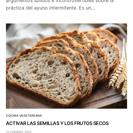
argumentos sólidos e incontrovertibles sobre la
práctica del ayuno intermitente. Es un…
COCINA VEGETARIANA
ACTIVAR LAS SEMILLAS Y LOS FRUTOS SECOS
10 FEBRERO 2025