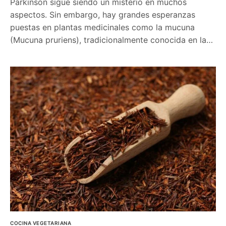
Parkinson sigue siendo un misterio en muchos
aspectos. Sin embargo, hay grandes esperanzas
puestas en plantas medicinales como la mucuna
(Mucuna pruriens), tradicionalmente conocida en la…
COCINA VEGETARIANA