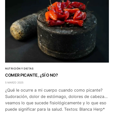
NUTRICIÓN Y DIETAS
COMER PICANTE, ¿SÍ O NO?
5 MARZO 2025
¿Qué le ocurre a mi cuerpo cuando como picante?
Sudoración, dolor de estómago, dolores de cabeza…
veamos lo que sucede fisiológicamente y lo que eso
puede significar para la salud. Textos: Blanca Herp*