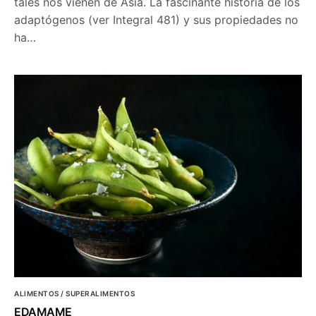
tales nos vienen de Asia. La fascinante historia de los
adaptógenos (ver Integral 481) y sus propiedades no
ha…
ALIMENTOS / SUPERALIMENTOS
EDAMAME