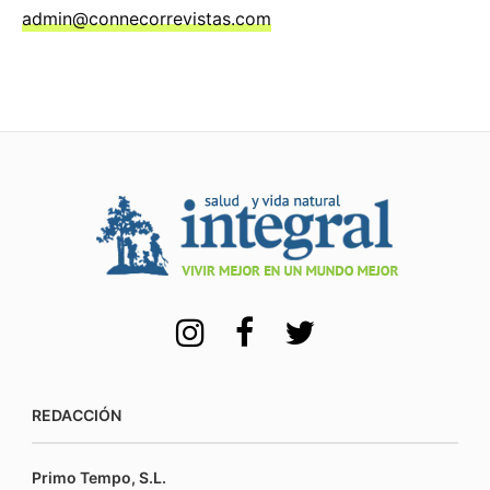
admin@connecorrevistas.com
REDACCIÓN
Primo Tempo, S.L.