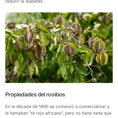
reducir la diabetes.
Propiedades del rooibos
En la década de 1990 se comenzó a comercializar y
le llamaban “té rojo africano”, pero no tiene nada que