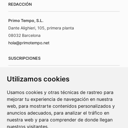
REDACCIÓN
Primo Tempo, S.L.
Dante Alighieri, 105, primera planta
08032 Barcelona
hola@primotempo.net
SUSCRIPCIONES
suscripciones@connecorrevistas.com
Utilizamos cookies
www.connecorrevistas.com
Usamos cookies y otras técnicas de rastreo para
mejorar tu experiencia de navegación en nuestra
web, para mostrarte contenidos personalizados y
anuncios adecuados, para analizar el tráfico en
PUBLICIDAD
nuestra web y para comprender de donde llegan
nuestros visitantes.