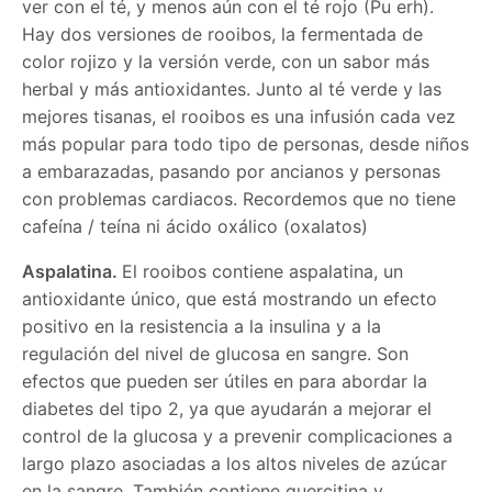
ver con el té, y menos aún con el té rojo (Pu erh).
Hay dos versiones de rooibos, la fermentada de
color rojizo y la versión verde, con un sabor más
herbal y más antioxidantes. Junto al té verde y las
mejores tisanas, el rooibos es una infusión cada vez
más popular para todo tipo de personas, desde niños
a embarazadas, pasando por ancianos y personas
con problemas cardiacos. Recordemos que no tiene
cafeína / teína ni ácido oxálico (oxalatos)
Aspalatina.
El rooibos contiene aspalatina, un
antioxidante único, que está mostrando un efecto
positivo en la resistencia a la insulina y a la
regulación del nivel de glucosa en sangre. Son
efectos que pueden ser útiles en para abordar la
diabetes del tipo 2, ya que ayudarán a mejorar el
control de la glucosa y a prevenir complicaciones a
largo plazo asociadas a los altos niveles de azúcar
en la sangre. También contiene quercitina y