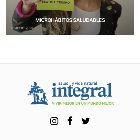
MICROHÁBITOS SALUDABLES
18 JULIO 2025