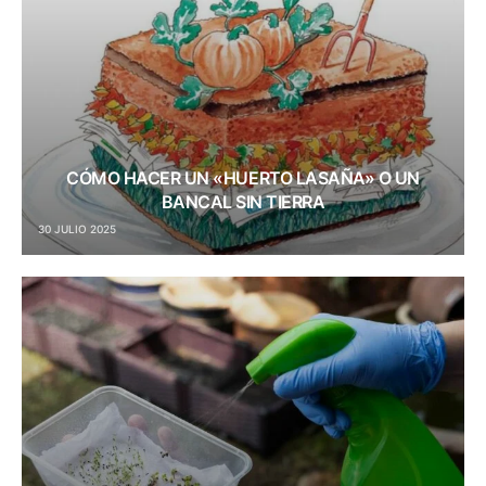
CÓMO HACER UN «HUERTO LASAÑA» O UN
BANCAL SIN TIERRA
30 JULIO 2025