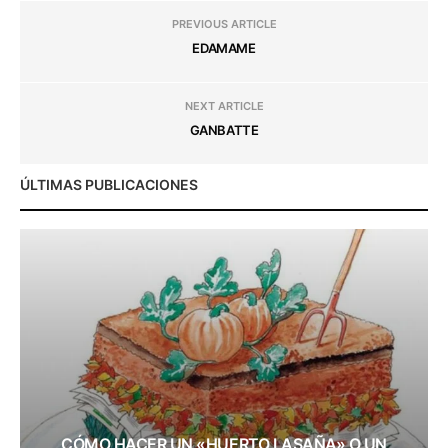
PREVIOUS ARTICLE
EDAMAME
NEXT ARTICLE
GANBATTE
ÚLTIMAS PUBLICACIONES
CÓMO HACER UN «HUERTO LASAÑA» O UN