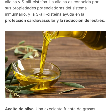
alicina y S-alil-cisteína. La alicina es conocida por
sus propiedades potenciadoras del sistema
inmunitario, y la S-alil-cisteína ayuda en la
protección cardiovascular y la reducción del estrés
.
Aceite de oliva
. Una excelente fuente de grasas