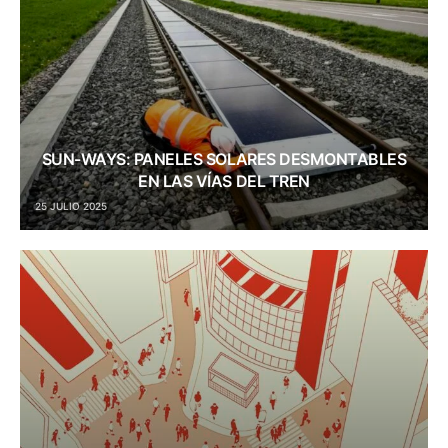
SUN-WAYS: PANELES SOLARES DESMONTABLES
EN LAS VÍAS DEL TREN
25 JULIO 2025