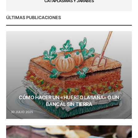
CATAPLASMAS Y JARABES
ÚLTIMAS PUBLICACIONES
CÓMO HACER UN «HUERTO LASAÑA» O UN
BANCAL SIN TIERRA
30 JULIO 2025