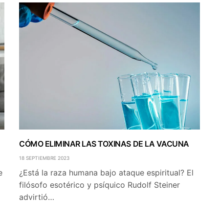
CÓMO ELIMINAR LAS TOXINAS DE LA VACUNA
18 SEPTIEMBRE 2023
e
¿Está la raza humana bajo ataque espiritual? El
filósofo esotérico y psíquico Rudolf Steiner
advirtió…