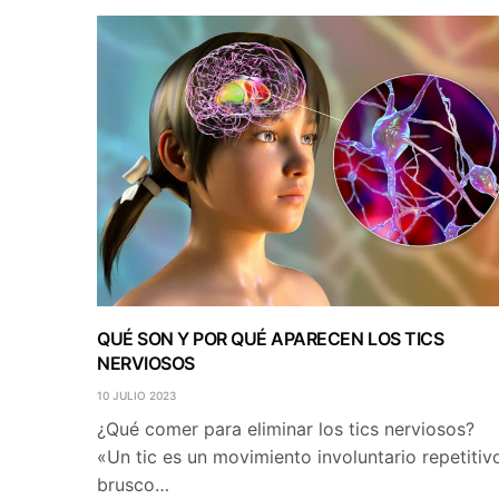
QUÉ SON Y POR QUÉ APARECEN LOS TICS
NERVIOSOS
10 JULIO 2023
¿Qué comer para eliminar los tics nerviosos?
«Un tic es un movimiento involuntario repetitiv
brusco…