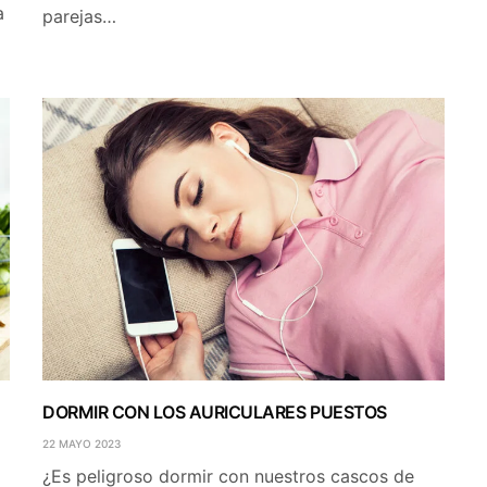
a
parejas…
DORMIR CON LOS AURICULARES PUESTOS
22 MAYO 2023
¿Es peligroso dormir con nuestros cascos de