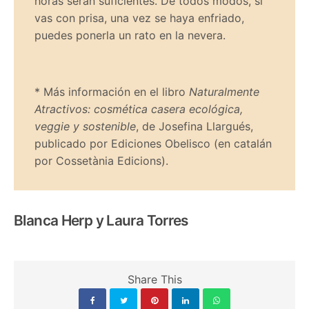
horas serán suficientes. De todos modos, si
vas con prisa, una vez se haya enfriado,
puedes ponerla un rato en la nevera.
* Más información en el libro
Naturalmente
Atractivos: cosmética casera ecológica,
veggie y sostenible
, de Josefina Llargués,
publicado por Ediciones Obelisco (en catalán
por Cossetània Edicions).
Blanca Herp y Laura Torres
Share This