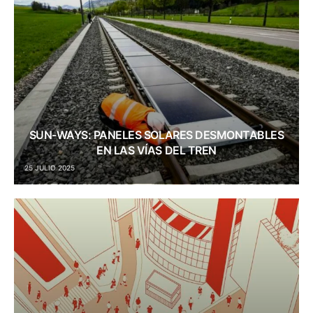
SUN-WAYS: PANELES SOLARES DESMONTABLES
EN LAS VÍAS DEL TREN
25 JULIO 2025