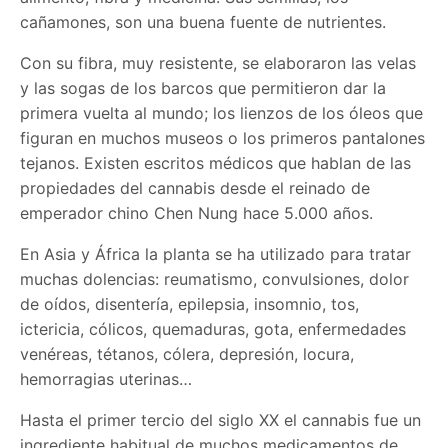
cañamones, son una buena fuente de nutrientes.
Con su fibra, muy resistente, se elaboraron las velas
y las sogas de los barcos que permitieron dar la
primera vuelta al mundo; los lienzos de los óleos que
figuran en muchos museos o los primeros pantalones
tejanos. Existen escritos médicos que hablan de las
propiedades del cannabis desde el reinado de
emperador chino Chen Nung hace 5.000 años.
En Asia y África la planta se ha utilizado para tratar
muchas dolencias: reumatismo, convulsiones, dolor
de oídos, disentería, epilepsia, insomnio, tos,
ictericia, cólicos, quemaduras, gota, enfermedades
venéreas, tétanos, cólera, depresión, locura,
hemorragias uterinas…
Hasta el primer tercio del siglo XX el cannabis fue un
ingrediente habitual de muchos medicamentos de