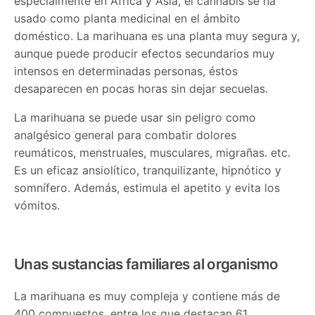
especialmente en África y Asia, el cannabis se ha
usado como planta medicinal en el ámbito
doméstico. La marihuana es una planta muy segura y,
aunque puede producir efectos secundarios muy
intensos en determinadas personas, éstos
desaparecen en pocas horas sin dejar secuelas.
La marihuana se puede usar sin peligro como
analgésico general para combatir dolores
reumáticos, menstruales, musculares, migrañas. etc.
Es un eficaz ansiolítico, tranquilizante, hipnótico y
somnífero. Además, estimula el apetito y evita los
vómitos.
Unas sustancias familiares al organismo
La marihuana es muy compleja y contiene más de
400 compuestos, entre los que destacan 61