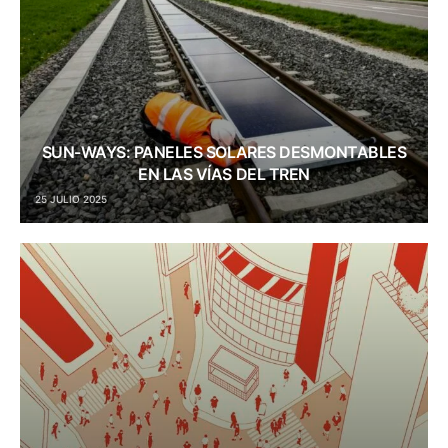
SUN-WAYS: PANELES SOLARES DESMONTABLES
EN LAS VÍAS DEL TREN
25 JULIO 2025