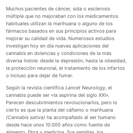
Muchos pacientes de cáncer, sida o esclerosis
múltiple que no mejoraban con los medicamentos
habituales utilizan la marihuana o alguno de los
fármacos basados en sus principios activos para
mejorar su calidad de vida. Numerosos estudios
investigan hoy en día nuevas aplicaciones del
cannabis en dolencias y condiciones de la más
diversa índole: desde la depresión, hasta la obesidad,
la protección neuronal, el tratamiento de los infartos
o incluso para dejar de fumar.
Según la revista científica
Lancet Neurology
, el
cannabis puede ser «la aspirina del siglo XXI».
Parecen descubrimientos revolucionarios, pero lo
cierto es que la planta del cáñamo o marihuana
(Cannabis sativa)
ha acompañado al ser humano
desde hace unos 10.000 años como fuente de
alimento, fibra y medicina. Sus semillas, los