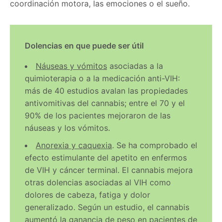
coordinación motora, las emociones o el sueño.
Dolencias en que puede ser útil
Náuseas
y
vómitos
asociadas a la
quimioterapia o a la medicación anti-VIH:
más de 40 estudios avalan las propiedades
antivomitivas del cannabis; entre el 70 y el
90% de los pacientes mejoraron de las
náuseas y los vómitos.
Anorexia
y
caquexia
. Se ha comprobado el
efecto estimulante del apetito en enfermos
de VIH y cáncer terminal. El cannabis mejora
otras dolencias asociadas al VIH como
dolores de cabeza, fatiga y dolor
generalizado. Según un estudio, el cannabis
aumentó la ganancia de peso en pacientes de