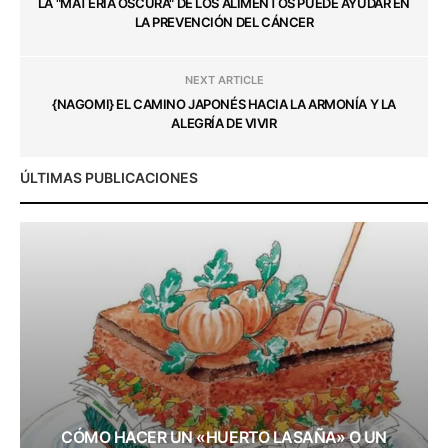
LA "MATERIA OSCURA" DE LOS ALIMENTOS PUEDE AYUDAR EN
LA PREVENCIÓN DEL CÁNCER
NEXT ARTICLE
{NAGOMI} EL CAMINO JAPONÉS HACIA LA ARMONÍA Y LA
ALEGRÍA DE VIVIR
ÚLTIMAS PUBLICACIONES
CÓMO HACER UN «HUERTO LASAÑA» O UN