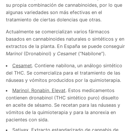
su propia combinación de cannabinoides, por lo que
algunas variedades son más efectivas en el
tratamiento de ciertas dolencias que otras.
Actualmente se comercializan varios fármacos
basados en cannabinoides naturales o sintéticos y en
extractos de la planta. En España se puede conseguir
Marinol
(Dronabinol) y
Cesamet
(“Nabilone”).
Cesamet
. Contiene nabilona, un análogo sintético
del THC. Se comercializa para el tratamiento de las
náuseas y vómitos producidos por la quimioterapia.
Marinol, Ronabin, Elevat
. Estos medicamentos
contienen dronabinol (THC sintético puro) disuelto
en aceite de sésamo. Se recetan para las náuseas y
vómitos de la quimioterapia y para la anorexia en
pacientes con sida.
Sativex
. Extracto estandarizado de cannabis de