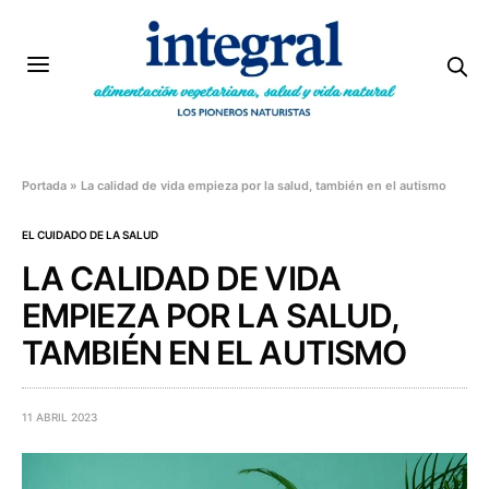
Portada
»
La calidad de vida empieza por la salud, también en el autismo
EL CUIDADO DE LA SALUD
LA CALIDAD DE VIDA
EMPIEZA POR LA SALUD,
TAMBIÉN EN EL AUTISMO
11 ABRIL 2023