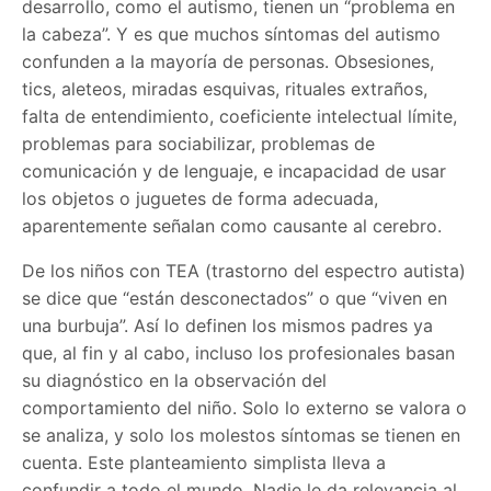
desarrollo, como el autismo, tienen un “problema en
la cabeza”. Y es que muchos síntomas del autismo
confunden a la mayoría de personas. Obsesiones,
tics, aleteos, miradas esquivas, rituales extraños,
falta de entendimiento, coeficiente intelectual límite,
problemas para sociabilizar, problemas de
comunicación y de lenguaje, e incapacidad de usar
los objetos o juguetes de forma adecuada,
aparentemente señalan como causante al cerebro.
De los niños con TEA (trastorno del espectro autista)
se dice que “están desconectados” o que “viven en
una burbuja”. Así lo definen los mismos padres ya
que, al fin y al cabo, incluso los profesionales basan
su diagnóstico en la observación del
comportamiento del niño. Solo lo externo se valora o
se analiza, y solo los molestos síntomas se tienen en
cuenta. Este planteamiento simplista lleva a
confundir a todo el mundo. Nadie le da relevancia al