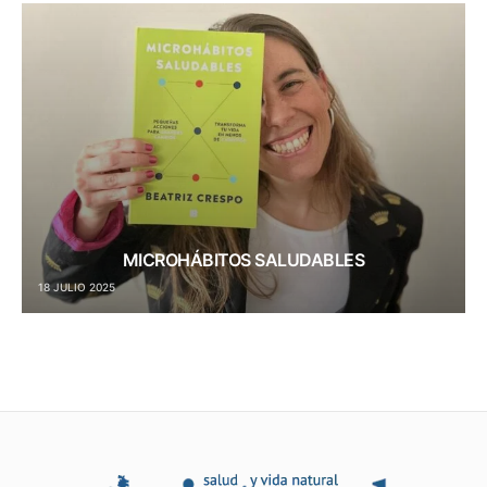
MICROHÁBITOS SALUDABLES
18 JULIO 2025