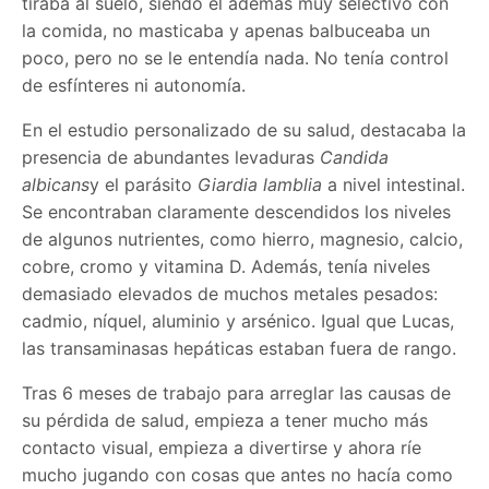
tiraba al suelo, siendo él además muy selectivo con
la comida, no masticaba y apenas balbuceaba un
poco, pero no se le entendía nada. No tenía control
de esfínteres ni autonomía.
En el estudio personalizado de su salud, destacaba la
presencia de abundantes levaduras
Candida
albicans
y el parásito
Giardia lamblia
a nivel intestinal.
Se encontraban claramente descendidos los niveles
de algunos nutrientes, como hierro, magnesio, calcio,
cobre, cromo y vitamina D. Además, tenía niveles
demasiado elevados de muchos metales pesados:
cadmio, níquel, aluminio y arsénico. Igual que Lucas,
las transaminasas hepáticas estaban fuera de rango.
Tras 6 meses de trabajo para arreglar las causas de
su pérdida de salud, empieza a tener mucho más
contacto visual, empieza a divertirse y ahora ríe
mucho jugando con cosas que antes no hacía como