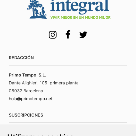
REDACCIÓN
Primo Tempo, S.L.
Dante Alighieri, 105, primera planta
08032 Barcelona
hola@primotempo.net
SUSCRIPCIONES
suscripciones@connecorrevistas.com