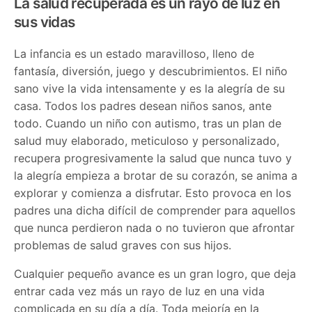
La salud recuperada es un rayo de luz en
sus vidas
La infancia es un estado maravilloso, lleno de
fantasía, diversión, juego y descubrimientos. El niño
sano vive la vida intensamente y es la alegría de su
casa. Todos los padres desean niños sanos, ante
todo. Cuando un niño con autismo, tras un plan de
salud muy elaborado, meticuloso y personalizado,
recupera progresivamente la salud que nunca tuvo y
la alegría empieza a brotar de su corazón, se anima a
explorar y comienza a disfrutar. Esto provoca en los
padres una dicha difícil de comprender para aquellos
que nunca perdieron nada o no tuvieron que afrontar
problemas de salud graves con sus hijos.
Cualquier pequeño avance es un gran logro, que deja
entrar cada vez más un rayo de luz en una vida
complicada en su día a día. Toda mejoría en la