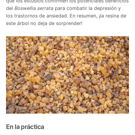
que los estudios confirmen los potenciales beneficios
del
Boswellia serrata
para combatir la depresión y
los trastornos de ansiedad. En resumen, ¡la resina de
este árbol no deja de sorprender!
En la práctica