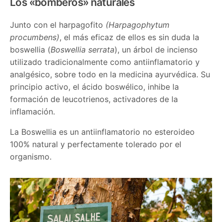
Los «bomberos» naturales
Junto con el harpagofito
(Harpagophytum
procumbens)
, el más eficaz de ellos es sin duda la
boswellia (
Boswellia serrata
), un árbol de incienso
utilizado tradicionalmente como antiinflamatorio y
analgésico, sobre todo en la medicina ayurvédica. Su
principio activo, el ácido boswélico, inhibe la
formación de leucotrienos, activadores de la
inflamación.
La Boswellia es un antiinflamatorio no esteroideo
100% natural y perfectamente tolerado por el
organismo.