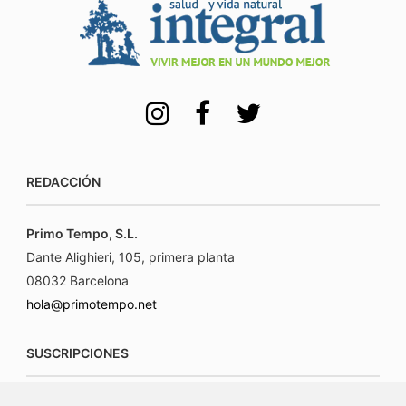
REDACCIÓN
Primo Tempo, S.L.
Dante Alighieri, 105, primera planta
08032 Barcelona
hola@primotempo.net
SUSCRIPCIONES
suscripciones@connecorrevistas.com