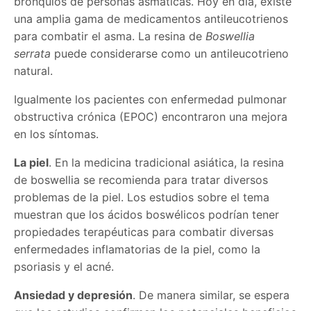
bronquios de personas asmáticas. Hoy en día, existe
una amplia gama de medicamentos antileucotrienos
para combatir el asma. La resina de
Boswellia
serrata
puede considerarse como un antileucotrieno
natural.
Igualmente los pacientes con enfermedad pulmonar
obstructiva crónica (EPOC) encontraron una mejora
en los síntomas.
La piel
. En la medicina tradicional asiática, la resina
de boswellia se recomienda para tratar diversos
problemas de la piel. Los estudios sobre el tema
muestran que los ácidos boswélicos podrían tener
propiedades terapéuticas para combatir diversas
enfermedades inflamatorias de la piel, como la
psoriasis y el acné.
Ansiedad y depresión
. De manera similar, se espera