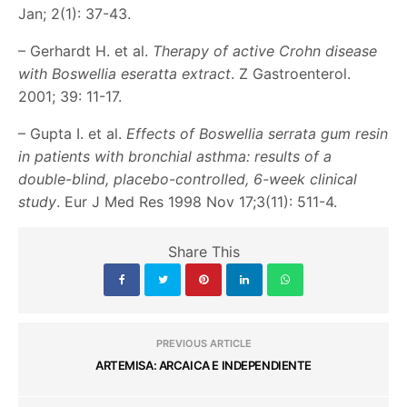
Jan; 2(1): 37-43.
– Gerhardt H. et al.
Therapy of active Crohn disease
with Boswellia eseratta extract
. Z Gastroenterol.
2001; 39: 11-17.
– Gupta I. et al.
Effects of Boswellia serrata gum resin
in patients with bronchial asthma: results of a
double-blind, placebo-controlled, 6-week clinical
study
. Eur J Med Res 1998 Nov 17;3(11): 511-4.
Share This
PREVIOUS ARTICLE
ARTEMISA: ARCAICA E INDEPENDIENTE