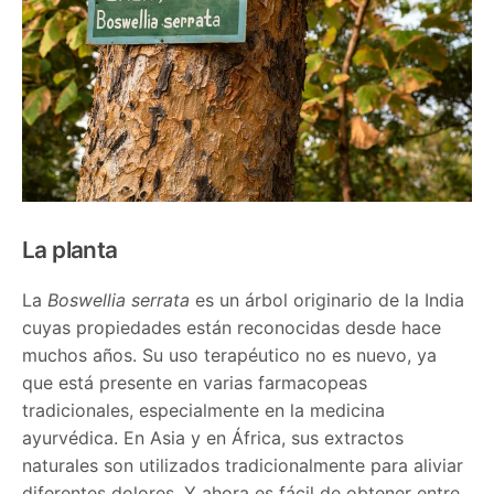
La planta
La
Boswellia serrata
es un árbol originario de la India
cuyas propiedades están reconocidas desde hace
muchos años. Su uso terapéutico no es nuevo, ya
que está presente en varias farmacopeas
tradicionales, especialmente en la medicina
ayurvédica. En Asia y en África, sus extractos
naturales son utilizados tradicionalmente para aliviar
diferentes dolores. Y ahora es fácil de obtener entre