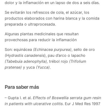
dolor y la inflamación en un lapso de dos a seis días.
Se evitarán los refrescos de cola, el azúcar, los
productos elaborados con harina blanca y la comida
preparada o ultraprocesada.
Algunas plantas medicinales que resultan
provechosas para reducir la inflamación
Son: equinácea
(Echinacea purpurea)
, sello de oro
(Hydrastis canadensis
), pau d’arco o lapacho
(Tabebuia adenophylla),
trébol rojo
(Trifolium
pratense)
y yuca
(Yucca)
.
Para saber más
– Gupta I. et al.
Effects of Boswellia serrata gum resin
in patients with ulcerative colitis
. Eur J Med Res 1997