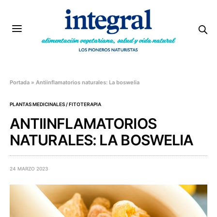
Portada
»
Antiinflamatorios naturales: La boswelia
PLANTAS MEDICINALES / FITOTERAPIA
ANTIINFLAMATORIOS
NATURALES: LA BOSWELIA
24 MARZO 2023