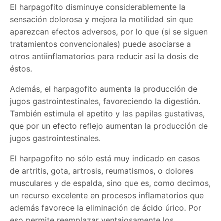
El harpagofito disminuye considerablemente la
sensación dolorosa y mejora la motilidad sin que
aparezcan efectos adversos, por lo que (si se siguen
tratamientos convencionales) puede asociarse a
otros antiinflamatorios para reducir así la dosis de
éstos.
Además, el harpagofito aumenta la producción de
jugos gastrointestinales, favoreciendo la digestión.
También estimula el apetito y las papilas gustativas,
que por un efecto reflejo aumentan la producción de
jugos gastrointestinales.
El harpagofito no sólo está muy indicado en casos
de artritis, gota, artrosis, reumatismos, o dolores
musculares y de espalda, sino que es, como decimos,
un recurso excelente en procesos inflamatorios que
además favorece la eliminación de ácido úrico. Por
eso permite reemplazar ventajosamente los