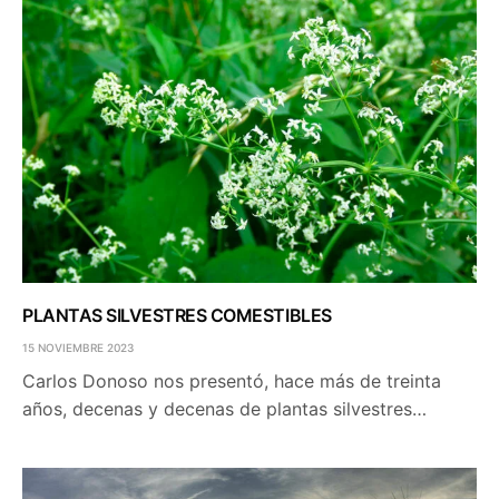
PLANTAS SILVESTRES COMESTIBLES
15 NOVIEMBRE 2023
Carlos Donoso nos presentó, hace más de treinta
años, decenas y decenas de plantas silvestres…