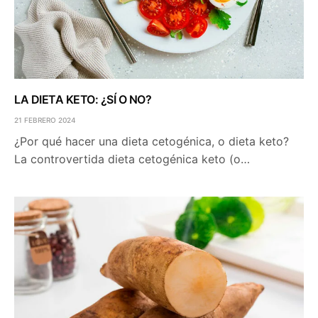
LA DIETA KETO: ¿SÍ O NO?
21 FEBRERO 2024
¿Por qué hacer una dieta cetogénica, o dieta keto?
La controvertida dieta cetogénica keto (o…