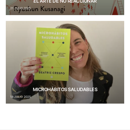
EL ARTE DE NO REACCIONAR
21 JULIO 2025
MICROHÁBITOS SALUDABLES
18 JULIO 2025