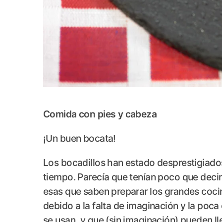
Comida con pies y cabeza
¡Un buen bocata!
Los bocadillos han estado desprestigiado
tiempo. Parecía que tenían poco que decir
esas que saben preparar los grandes cocin
debido a la falta de imaginación y la poca
se usan, y que (sin imaginación) pueden ll