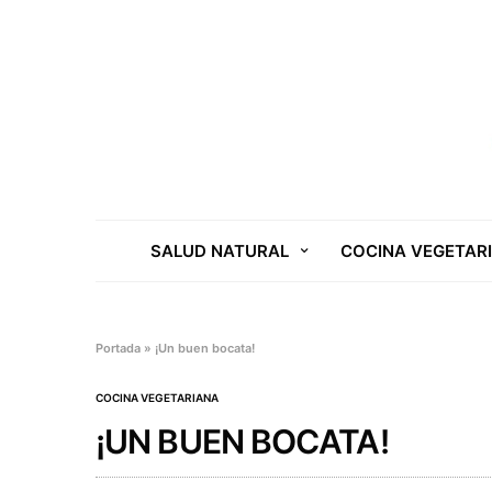
SALUD NATURAL
COCINA VEGETAR
Portada
»
¡Un buen bocata!
COCINA VEGETARIANA
¡UN BUEN BOCATA!