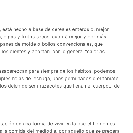
, está hecho a base de cereales enteros o, mejor
 pipas y frutos secos, cubrirá mejor y por más
os panes de molde o bollos convencionales, que
los dientes y aportan, por lo general “calorías
esaparezcan para siempre de los hábitos, podemos
imples hojas de lechuga, unos germinados o el tomate,
llos dejen de ser mazacotes que llenan el cuerpo… de
tación de una forma de vivir en la que el tiempo es
 la comida del mediodía, por aquello que se prepara