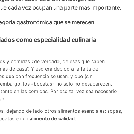
que cada vez ocupan una parte más importante.
ategoría gastronómica que se merecen.
iados como especialidad culinaria
uisos y comidas «de verdad», de esas que saben
as de casa”. Y eso era debido a la falta de
tes que con frecuencia se usan, y que (sin
in embargo, los «bocatas» no solo no desaparecen,
ante en las comidas. Por eso tal vez sea necesario
en.
os, dejando de lado otros alimentos esenciales: sopas,
bocatas en un
alimento de calidad
.