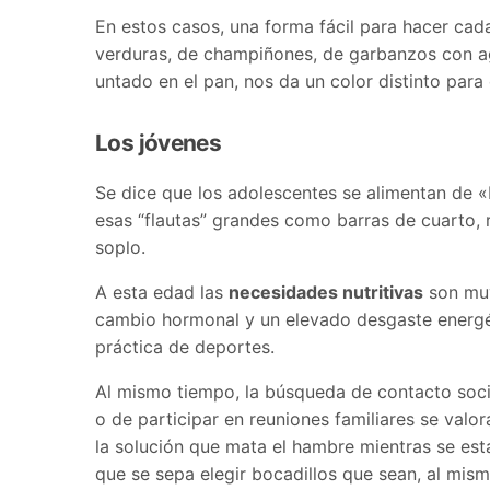
En estos casos, una forma fácil para hacer cada
verduras, de champiñones, de garbanzos con ag
untado en el pan, nos da un color distinto para
Los jóvenes
Se dice que los adolescentes se alimentan de «
esas “flautas” grandes como barras de cuarto, r
soplo.
A esta edad las
necesidades nutritivas
son muy 
cambio hormonal y un elevado desgaste energét
práctica de deportes.
Al mismo tiempo, la búsqueda de contacto socia
o de participar en reuniones familiares se val
la solución que mata el hambre mientras se est
que se sepa elegir bocadillos que sean, al mism