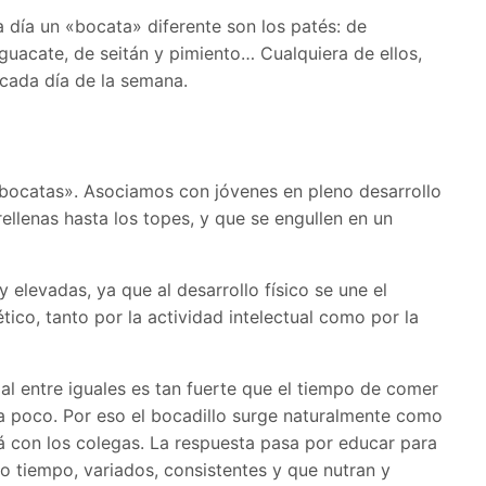
 día un «bocata» diferente son los patés: de
uacate, de seitán y pimiento… Cualquiera de ellos,
 cada día de la semana.
bocatas». Asociamos con jóvenes en pleno desarrollo
ellenas hasta los topes, y que se engullen en un
elevadas, ya que al desarrollo físico se une el
ico, tanto por la actividad intelectual como por la
l entre iguales es tan fuerte que el tiempo de comer
ora poco. Por eso el bocadillo surge naturalmente como
á con los colegas. La respuesta pasa por educar para
o tiempo, variados, consistentes y que nutran y