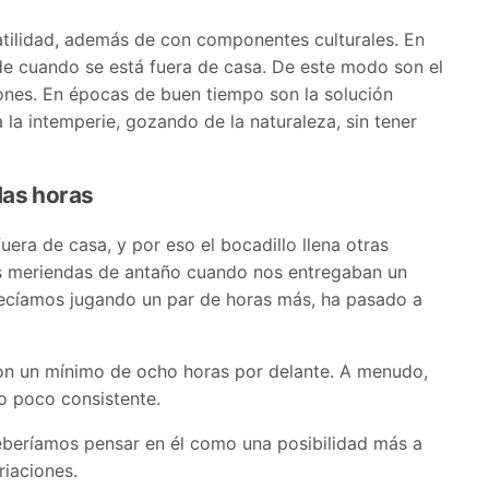
atilidad, además de con componentes culturales. En
e cuando se está fuera de casa. De este modo son el
nes. En épocas de buen tiempo son la solución
la intemperie, gozando de la naturaleza, sin tener
das horas
ra de casa, y por eso el bocadillo llena otras
s meriendas de antaño cuando nos entregaban un
íamos jugando un par de horas más, ha pasado a
on un mínimo de ocho horas por delante. A menudo,
o poco consistente.
beríamos pensar en él como una posibilidad más a
riaciones.