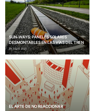
SUN-WAYS: PANELES SOLARES
DESMONTABLES EN LAS VÍAS DEL TREN
25 JULIO 2025
EL ARTE DE NO REACCIONAR