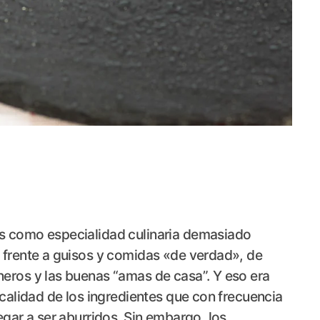
s como especialidad culinaria demasiado
 frente a guisos y comidas «de verdad», de
eros y las buenas “amas de casa”. Y eso era
 calidad de los ingredientes que con frecuencia
egar a ser aburridos. Sin embargo, los