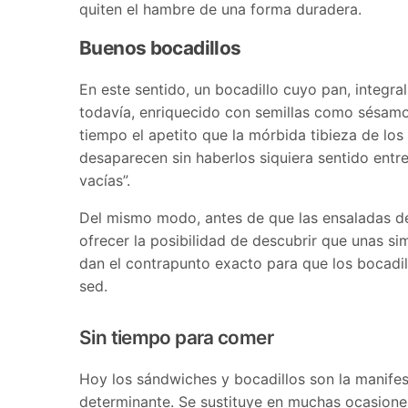
quiten el hambre de una forma duradera.
Buenos bocadillos
En este sentido, un bocadillo cuyo pan, integral
todavía, enriquecido con semillas como sésamo,
tiempo el apetito que la mórbida tibieza de l
desaparecen sin haberlos siquiera sentido entre 
vacías”.
Del mismo modo, antes de que las ensaladas d
ofrecer la posibilidad de descubrir que unas s
dan el contrapunto exacto para que los bocadi
sed.
Sin tiempo para comer
Hoy los sándwiches y bocadillos son la manifes
determinante. Se sustituye en muchas ocasiones