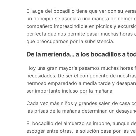
El auge del bocadillo tiene que ver con su vers
un principio se asocia a una manera de comer d
compañero imprescindible en picnics y excursio
perfecta que nos permite pasar muchas horas a 
que preocuparnos por la subsistencia.
De la merienda… a los bocadillos a to
Hoy una gran mayoría pasamos muchas horas fue
necesidades. De ser el componente de nuestra
hermoso emparedado a media tarde y desaparec
ser importante incluso por la mañana.
Cada vez más niños y grandes salen de casa c
las prisas de la mañana determinan un desayun
El bocadillo del almuerzo se impone, aunque de
escoger entre otras, la solución pasa por las va