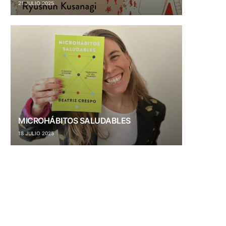
21 JULIO 2025
MICROHÁBITOS SALUDABLES
18 JULIO 2025