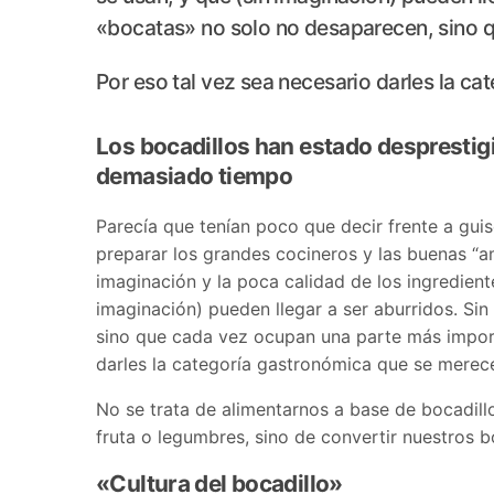
«bocatas» no solo no desaparecen, sino 
Por eso tal vez sea necesario darles la c
Los bocadillos han estado desprestig
demasiado tiempo
Parecía que tenían poco que decir frente a g
preparar los grandes cocineros y las buenas “am
imaginación y la poca calidad de los ingredien
imaginación) pueden llegar a ser aburridos. S
sino que cada vez ocupan una parte más import
darles la categoría gastronómica que se merec
No se trata de alimentarnos a base de bocadill
fruta o legumbres, sino de convertir nuestros 
«Cultura del bocadillo»