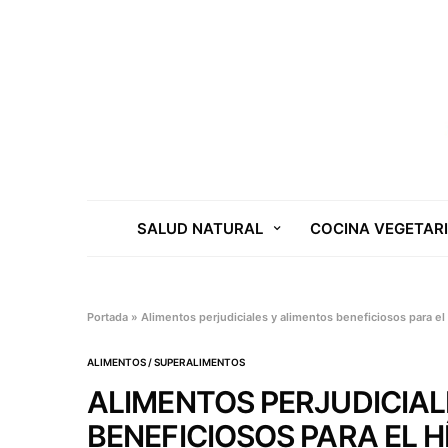
SALUD NATURAL
COCINA VEGETAR
Portada
»
Alimentos perjudiciales y alimentos beneficiosos para el
ALIMENTOS / SUPERALIMENTOS
ALIMENTOS PERJUDICIAL
BENEFICIOSOS PARA EL 