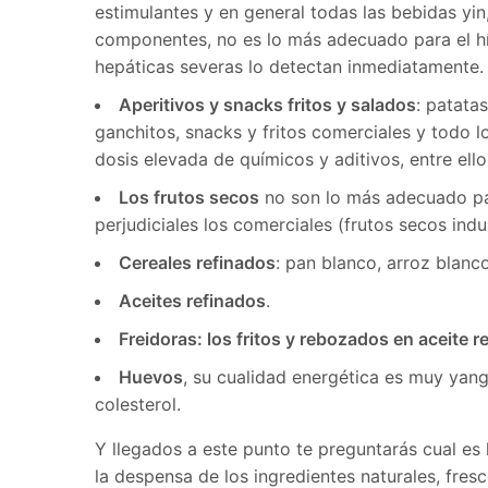
estimulantes y en general todas las bebidas yin
componentes, no es lo más adecuado para el h
hepáticas severas lo detectan inmediatamente.
Aperitivos y snacks fritos y salados
: patata
ganchitos, snacks y fritos comerciales y todo 
dosis elevada de químicos y aditivos, entre el
Los frutos secos
no son lo más adecuado pa
perjudiciales los comerciales (frutos secos indu
Cereales refinados
: pan blanco, arroz blanc
Aceites refinados
.
Freidoras: los fritos y rebozados en aceite r
Huevos
, su cualidad energética es muy yan
colesterol.
Y llegados a este punto te preguntarás cual es
la despensa de los ingredientes naturales, fr