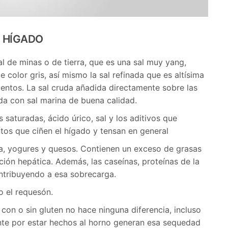
L HÍGADO
sal de minas o de tierra, que es una sal muy yang,
e color gris, así mismo la sal refinada que es altísima
mentos. La sal cruda añadida directamente sobre las
da con sal marina de buena calidad.
s saturadas, ácido úrico, sal y los aditivos que
os que ciñen el hígado y tensan en general
lla, yogures y quesos. Contienen un exceso de grasas
ión hepática. Además, las caseínas, proteínas de la
contribuyendo a esa sobrecarga.
o el requesón.
 con o sin gluten no hace ninguna diferencia, incluso
ente por estar hechos al horno generan esa sequedad