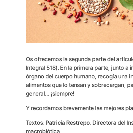
Os ofrecemos la segunda parte del artículo
Integral 518). En la primera parte, junto a
órgano del cuerpo humano, recogía una inv
alimentos que lo tensan y sobrecargan, par
general… ¡siempre!
Y recordamos brevemente las mejores plan
Textos:
Patricia Restrepo
. Directora del I
macrobiótica