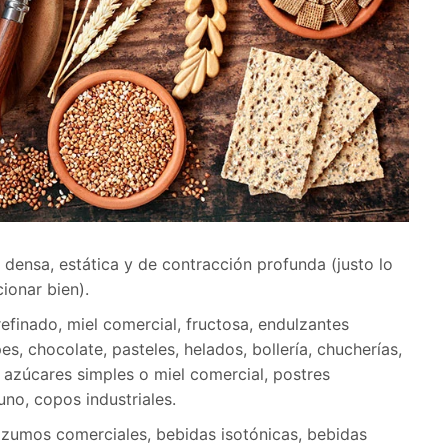
densa, estática y de contracción profunda (justo lo
ionar bien).
refinado, miel comercial, fructosa, endulzantes
es, chocolate, pasteles, helados, bollería, chucherías,
 azúcares simples o miel comercial, postres
uno, copos industriales.
y zumos comerciales, bebidas isotónicas, bebidas