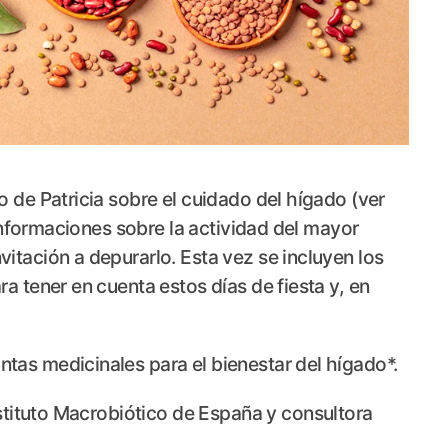
 de Patricia sobre el cuidado del hígado (ver
 informaciones sobre la actividad del mayor
itación a depurarlo. Esta vez se incluyen los
a tener en cuenta estos días de fiesta y, en
tas medicinales para el bienestar del hígado*.
nstituto Macrobiótico de España y consultora