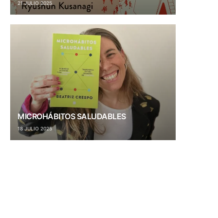
21 JULIO 2025
MICROHÁBITOS SALUDABLES
18 JULIO 2025