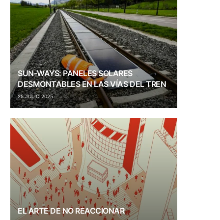
SUN-WAYS: PANELES SOLARES
DESMONTABLES EN LAS VÍAS DEL TREN
25 JULIO 2025
EL ARTE DE NO REACCIONAR