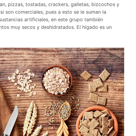
n, pizzas, tostadas, crackers, galletas, bizcochos y
si son comerciales, pues a esto se le suman la
ustancias artificiales, en este grupo también
mentos muy secos y deshidratados. El hígado es un