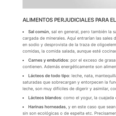
ALIMENTOS PERJUDICIALES PARA E
Sal común
, sal en general, pero también la 
cargada de minerales. Aquí entrarían las sales d
en sodio y desprovista de la traza de oligoele
comidas, la comida salada, aunque esté cocina
Carnes y embutidos
: por el exceso de grasa
contienen. Además energéticamente son aliment
Lácteos de todo tipo
: leche, nata, mantequi
saturadas que sobrecargan y entorpecen la func
leche, son muy difíciles de digerir y asimilar, 
Lácteos blandos
: como el yogur, la cuajada 
Harinas horneadas
, y en este caso que sean
sin son ecológicas o de espelta etc. Precisam