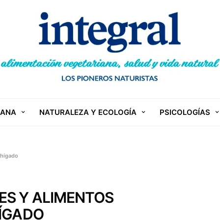
IANA
NATURALEZA Y ECOLOGÍA
PSICOLOGÍAS
 hígado
ES Y ALIMENTOS
HÍGADO