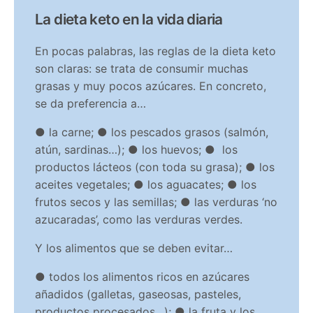
La dieta keto en la vida diaria
En pocas palabras, las reglas de la dieta keto
son claras: se trata de consumir muchas
grasas y muy pocos azúcares. En concreto,
se da preferencia a…
● la carne; ● los pescados grasos (salmón,
atún, sardinas…); ● los huevos; ● los
productos lácteos (con toda su grasa); ● los
aceites vegetales; ● los aguacates; ● los
frutos secos y las semillas; ● las verduras ‘no
azucaradas’, como las verduras verdes.
Y los alimentos que se deben evitar…
● todos los alimentos ricos en azúcares
añadidos (galletas, gaseosas, pasteles,
productos procesados…); ● la fruta y los