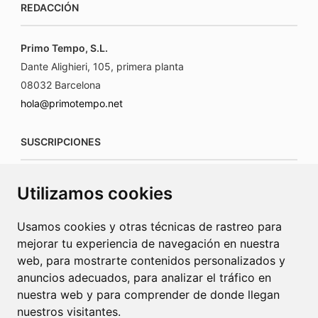
REDACCIÓN
Primo Tempo, S.L.
Dante Alighieri, 105, primera planta
08032 Barcelona
hola@primotempo.net
SUSCRIPCIONES
suscripciones@connecorrevistas.com
Utilizamos cookies
www.connecorrevistas.com
Usamos cookies y otras técnicas de rastreo para
mejorar tu experiencia de navegación en nuestra
web, para mostrarte contenidos personalizados y
anuncios adecuados, para analizar el tráfico en
PUBLICIDAD
nuestra web y para comprender de donde llegan
nuestros visitantes.