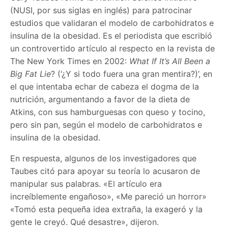
(NUSI, por sus siglas en inglés) para patrocinar
estudios que validaran el modelo de carbohidratos e
insulina de la obesidad. Es el periodista que escribió
un controvertido artículo al respecto en la revista de
The New York Times en 2002:
What If It’s All Been a
Big Fat Lie
? (‘¿Y si todo fuera una gran mentira?)’, en
el que intentaba echar de cabeza el dogma de la
nutrición, argumentando a favor de la dieta de
Atkins, con sus hamburguesas con queso y tocino,
pero sin pan, según el modelo de carbohidratos e
insulina de la obesidad.
En respuesta, algunos de los investigadores que
Taubes citó para apoyar su teoría lo acusaron de
manipular sus palabras. «El artículo era
increíblemente engañoso», «Me pareció un horror»
«Tomó esta pequeña idea extraña, la exageró y la
gente le creyó. Qué desastre», dijeron.