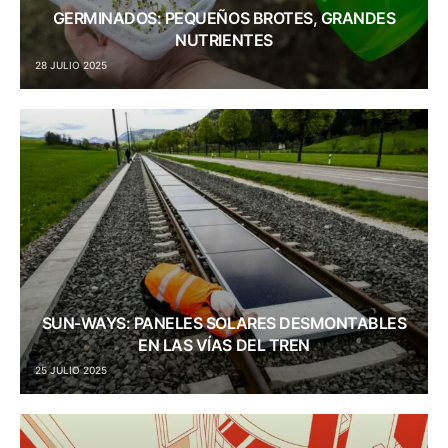
GERMINADOS: PEQUEÑOS BROTES, GRANDES
NUTRIENTES
28 JULIO 2025
SUN-WAYS: PANELES SOLARES DESMONTABLES
EN LAS VÍAS DEL TREN
25 JULIO 2025