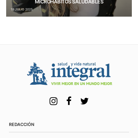
MICROHÁBITOS SALUDABLES
18 JULIO 2025
REDACCIÓN