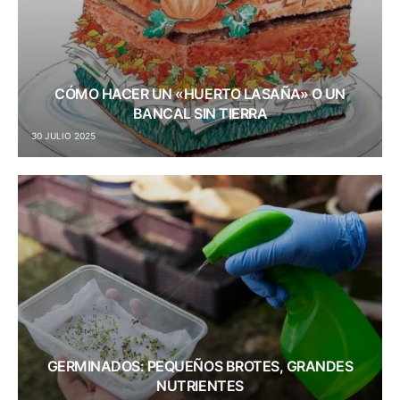
CÓMO HACER UN «HUERTO LASAÑA» O UN
BANCAL SIN TIERRA
30 JULIO 2025
GERMINADOS: PEQUEÑOS BROTES, GRANDES
NUTRIENTES