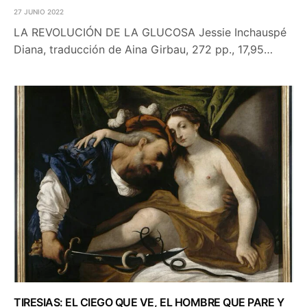
27 JUNIO 2022
LA REVOLUCIÓN DE LA GLUCOSA Jessie Inchauspé
Diana, traducción de Aina Girbau, 272 pp., 17,95…
TIRESIAS: EL CIEGO QUE VE, EL HOMBRE QUE PARE Y