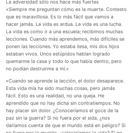
La adversidad sólo nos hace más fuertes
«Siempre me preguntan cómo es la muerte. Contesto
que es maravillosa. Es lo más fácil que vamos a
hacer jamás. La vida es ardua. La vida es una lucha.
La vida es como ir a una escuela; recibimos muchas
lecciones. Cuando más aprendemos, más difíciles se
ponen las lecciones. Yo estaba ilesa, mis dos hijos
estaban vivos. Unos estúpidos habían logrado
quemarme la casa y todo lo que había dentro, pero
no podían destruirme a mí.»
«Cuando se aprende la lección, el dolor desaparece.
Esta vida mía ha sido muchas cosas, pero jamás
fácil. Esto es una realidad, no una queja. He
aprendido que no hay dicha sin contratiempos. No
hay placer sin dolor. ¿Conoceríamos el goce de la
paz sin la guerra? Si no fuera por el sida, ¿nos
daríamos cuenta de que el mundo está en peligro? Si
no fuera por la muerte, ¿valoraríamos la vida? Si no