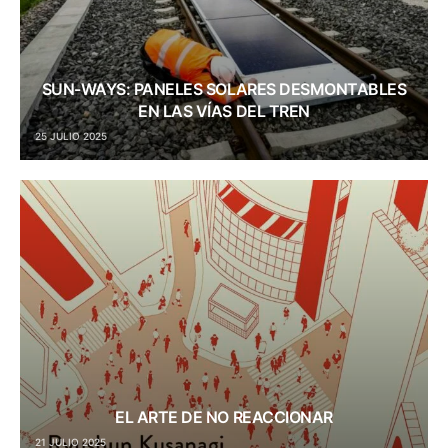
SUN-WAYS: PANELES SOLARES DESMONTABLES
EN LAS VÍAS DEL TREN
25 JULIO 2025
EL ARTE DE NO REACCIONAR
21 JULIO 2025