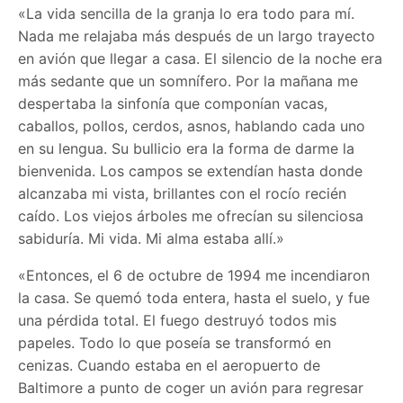
«La vida sencilla de la granja lo era todo para mí.
Nada me relajaba más después de un largo trayecto
en avión que llegar a casa. El silencio de la noche era
más sedante que un somnífero. Por la mañana me
despertaba la sinfonía que componían vacas,
caballos, pollos, cerdos, asnos, hablando cada uno
en su lengua. Su bullicio era la forma de darme la
bienvenida. Los campos se extendían hasta donde
alcanzaba mi vista, brillantes con el rocío recién
caído. Los viejos árboles me ofrecían su silenciosa
sabiduría. Mi vida. Mi alma estaba allí.»
«Entonces, el 6 de octubre de 1994 me incendiaron
la casa. Se quemó toda entera, hasta el suelo, y fue
una pérdida total. El fuego destruyó todos mis
papeles. Todo lo que poseía se transformó en
cenizas. Cuando estaba en el aeropuerto de
Baltimore a punto de coger un avión para regresar