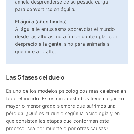
anhela desprenderse de su pesada carga
para convertirse en águila.
El águila (años finales)
Al águila le entusiasma sobrevolar el mundo
desde las alturas, no a fin de contemplar con
desprecio a la gente, sino para animarla a
que mire a lo alto.
Las 5 fases del duelo
Es uno de los modelos psicológicos más célebres en
todo el mundo. Estos cinco estadios tienen lugar en
mayor o menor grado siempre que sufrimos una
pérdida. ¿Qué es el duelo según la psicología y en
qué consisten las etapas que conforman este
proceso, sea por muerte o por otras causas?