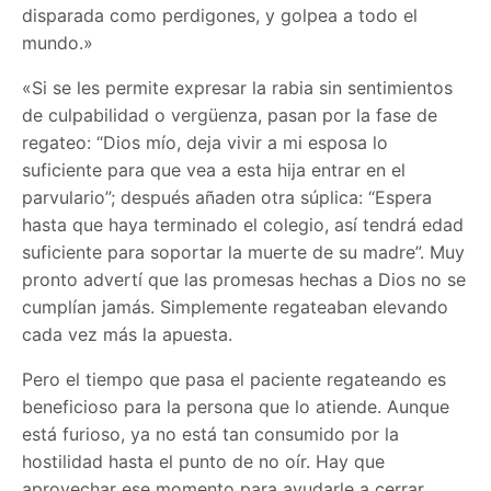
disparada como perdigones, y golpea a todo el
mundo.»
«Si se les permite expresar la rabia sin sentimientos
de culpabilidad o vergüenza, pasan por la fase de
regateo: “Dios mío, deja vivir a mi esposa lo
suficiente para que vea a esta hija entrar en el
parvulario”; después añaden otra súplica: “Espera
hasta que haya terminado el colegio, así tendrá edad
suficiente para soportar la muerte de su madre”. Muy
pronto advertí que las promesas hechas a Dios no se
cumplían jamás. Simplemente regateaban elevando
cada vez más la apuesta.
Pero el tiempo que pasa el paciente regateando es
beneficioso para la persona que lo atiende. Aunque
está furioso, ya no está tan consumido por la
hostilidad hasta el punto de no oír. Hay que
aprovechar ese momento para ayudarle a cerrar