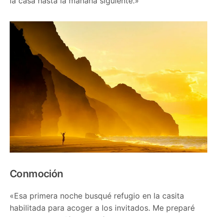
la casa hasta la mañana siguiente.»
Conmoción
«Esa primera noche busqué refugio en la casita
habilitada para acoger a los invitados. Me preparé