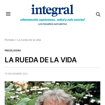
Portada
»
La rueda de la vida
PSICOLOGÍAS
LA RUEDA DE LA VIDA
19 NOVIEMBRE 2021