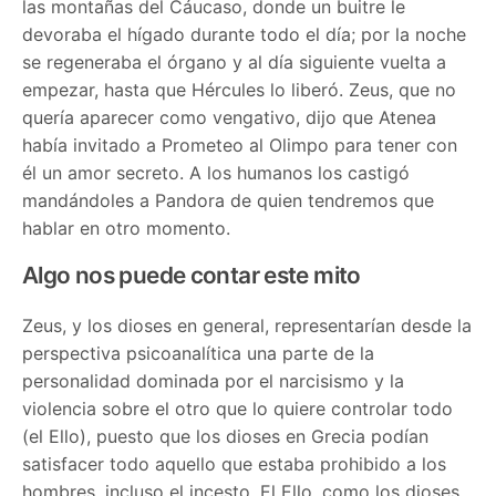
las montañas del Cáucaso, donde un buitre le
devoraba el hígado durante todo el día; por la noche
se regeneraba el órgano y al día siguiente vuelta a
empezar, hasta que Hércules lo liberó. Zeus, que no
quería aparecer como vengativo, dijo que Atenea
había invitado a Prometeo al Olimpo para tener con
él un amor secreto. A los humanos los castigó
mandándoles a Pandora de quien tendremos que
hablar en otro momento.
Algo nos puede contar este mito
Zeus, y los dioses en general, representarían desde la
perspectiva psicoanalítica una parte de la
personalidad dominada por el narcisismo y la
violencia sobre el otro que lo quiere controlar todo
(el Ello), puesto que los dioses en Grecia podían
satisfacer todo aquello que estaba prohibido a los
hombres, incluso el incesto. El Ello, como los dioses