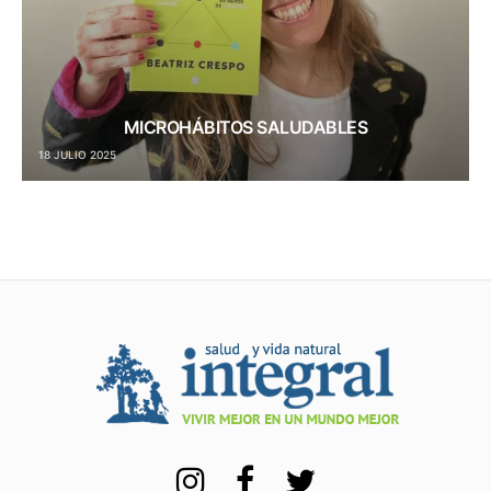
MICROHÁBITOS SALUDABLES
18 JULIO 2025