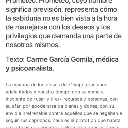
Prometeo. Prometeo, cuyo nombre
significa previsión, representa cómo
la sabiduría no es bien vista a la hora
de manejarse con los deseos y los
privilegios que demanda una parte de
nosotros mismos.
Texto:
Carme García Gomila, médica
y psicoanalista.
La mayoría de los dioses del Olimpo eran unos
adelantados a nuestro tiempo con su manera
insolente de «usar y tirar» recursos y personas, con
su afán por apoderarse de bienes y dones, con su
envidia irrefrenable contra aquellos que se negaban a
seguir sus caprichos. Zeus es el prototipo que habita
en cada uno de nosotros y Prometeo, gracias a que