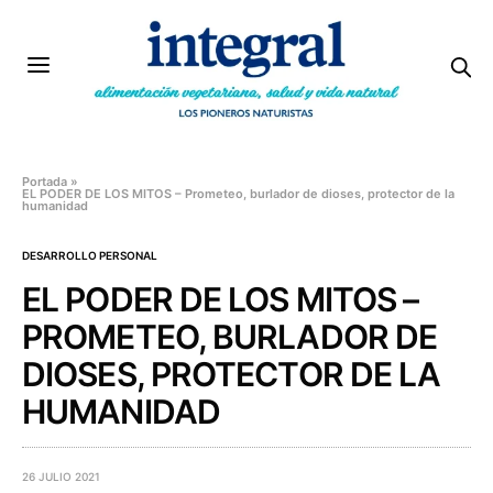
Portada
»
EL PODER DE LOS MITOS – Prometeo, burlador de dioses, protector de la
humanidad
DESARROLLO PERSONAL
EL PODER DE LOS MITOS –
PROMETEO, BURLADOR DE
DIOSES, PROTECTOR DE LA
HUMANIDAD
26 JULIO 2021