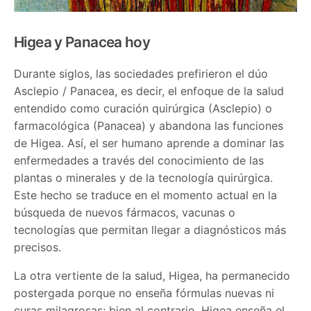
Higea y Panacea hoy
Durante siglos, las sociedades prefirieron el dúo
Asclepio / Panacea, es decir, el enfoque de la salud
entendido como curación quirúrgica (Asclepio) o
farmacológica (Panacea) y abandona las funciones
de Higea. Así, el ser humano aprende a dominar las
enfermedades a través del conocimiento de las
plantas o minerales y de la tecnología quirúrgica.
Este hecho se traduce en el momento actual en la
búsqueda de nuevos fármacos, vacunas o
tecnologías que permitan llegar a diagnósticos más
precisos.
La otra vertiente de la salud, Higea, ha permanecido
postergada porque no enseña fórmulas nuevas ni
curas milagrosas; bien al contrario, Higea enseña el