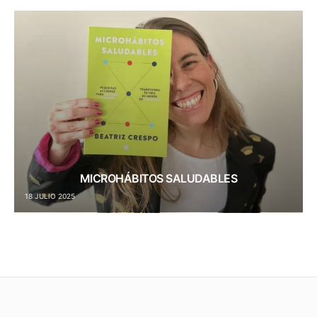
MICROHÁBITOS SALUDABLES
18 JULIO 2025