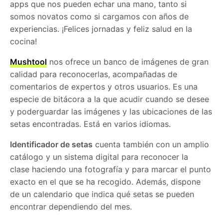
apps que nos pueden echar una mano, tanto si
somos novatos como si cargamos con años de
experiencias. ¡Felices jornadas y feliz salud en la
cocina!
Mushtool
nos ofrece un banco de imágenes de gran
calidad para reconocerlas, acompañadas de
comentarios de expertos y otros usuarios. Es una
especie de bitácora a la que acudir cuando se desee
y poderguardar las imágenes y las ubicaciones de las
setas encontradas. Está en varios idiomas.
Identificador de setas
cuenta también con un amplio
catálogo y un sistema digital para reconocer la
clase haciendo una fotografía y para marcar el punto
exacto en el que se ha recogido. Además, dispone
de un calendario que indica qué setas se pueden
encontrar dependiendo del mes.