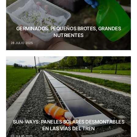
GERMINADOS: PEQUEÑOS BROTES, GRANDES
NUTRIENTES
28 JULIO 2025
SUN-WAYS: PANELES SOLARES DESMONTABLES
EN LAS VÍAS DEL TREN
25 JULIO 2025