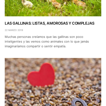
LAS GALLINAS: LISTAS, AMOROSAS Y COMPLEJAS
22 MARZO 2019
Muchas personas creíamos que las gallinas son poco
inteligentes y las vemos como animales con lo que jamás
imaginaríamos compartir o sentir empatía.