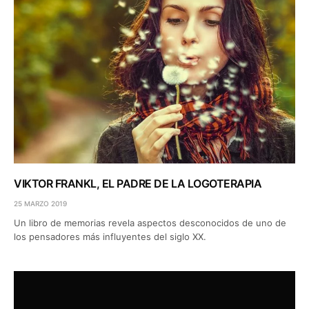
VIKTOR FRANKL, EL PADRE DE LA LOGOTERAPIA
25 MARZO 2019
Un libro de memorias revela aspectos desconocidos de uno de
los pensadores más influyentes del siglo XX.