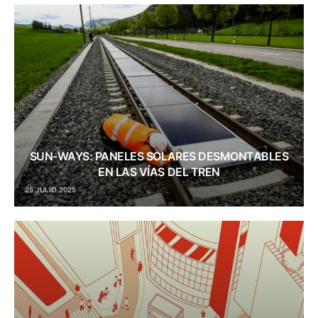
SUN-WAYS: PANELES SOLARES DESMONTABLES
EN LAS VÍAS DEL TREN
25 JULIO 2025