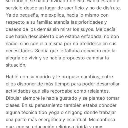
su trabajo, se había olvidado de ella. Había estado al
servicio desde un lugar de sacrificio y no de disfrute.
Ya de pequeña, me explica, hacía lo mismo con
respecto a su familia: atendía las prioridades y
deseos de los demás sin mirar los suyos. Me decía
que había descubierto que estaba enfadada, no con
nadie, sino con ella misma por no atenderse en sus
necesidades. Sentía que le faltaba conexión con la
alegría de vivir y se había propuesto cambiar la
situación.
Habló con su marido y le propuso cambios, entre
ellos disponer de más tiempo para poder desarrollar
actividades que ella recordaba como relajantes.
Dibujar siempre le había gustado y se planteó tomar
clases. En su pensamiento también estaba conocer
alguna técnica tipo yoga o chigong donde trabajar
una parte más energética y espiritual. Me confiesa
que, con su educación religiosa rígida y muy