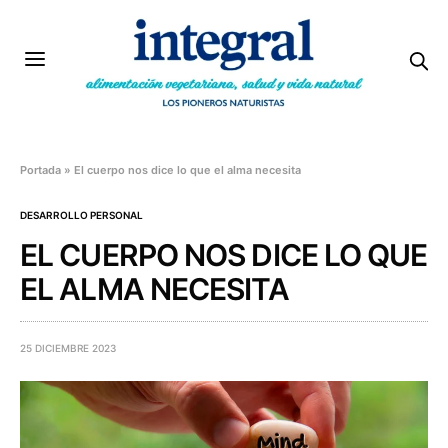
Portada
»
El cuerpo nos dice lo que el alma necesita
DESARROLLO PERSONAL
EL CUERPO NOS DICE LO QUE
EL ALMA NECESITA
25 DICIEMBRE 2023