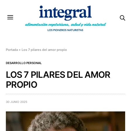
Portada
»
Los 7 pilares del amor propio
DESARROLLO PERSONAL
LOS 7 PILARES DEL AMOR
PROPIO
30 JUNIO 2025