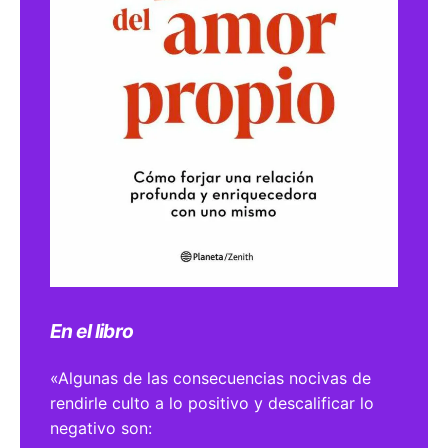
En el libro
«Algunas de las consecuencias nocivas de
rendirle culto a lo positivo y descalificar lo
negativo son: