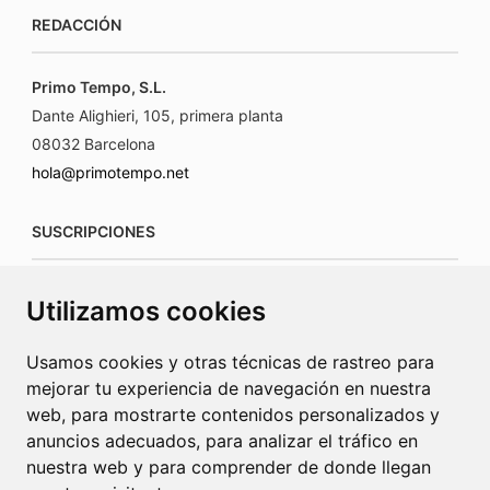
REDACCIÓN
Primo Tempo, S.L.
Dante Alighieri, 105, primera planta
08032 Barcelona
hola@primotempo.net
SUSCRIPCIONES
suscripciones@connecorrevistas.com
Utilizamos cookies
www.connecorrevistas.com
Usamos cookies y otras técnicas de rastreo para
mejorar tu experiencia de navegación en nuestra
web, para mostrarte contenidos personalizados y
anuncios adecuados, para analizar el tráfico en
PUBLICIDAD
nuestra web y para comprender de donde llegan