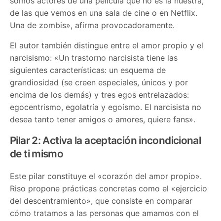
somos actores de una película que no es la nuestra,
de las que vemos en una sala de cine o en Netflix.
Una de zombis», afirma provocadoramente.
El autor también distingue entre el amor propio y el
narcisismo: «Un trastorno narcisista tiene las
siguientes características: un esquema de
grandiosidad (se creen especiales, únicos y por
encima de los demás) y tres egos entrelazados:
egocentrismo, egolatría y egoísmo. El narcisista no
desea tanto tener amigos o amores, quiere fans».
Pilar 2: Activa la aceptación incondicional
de ti mismo
Este pilar constituye el «corazón del amor propio».
Riso propone prácticas concretas como el «ejercicio
del descentramiento», que consiste en comparar
cómo tratamos a las personas que amamos con el