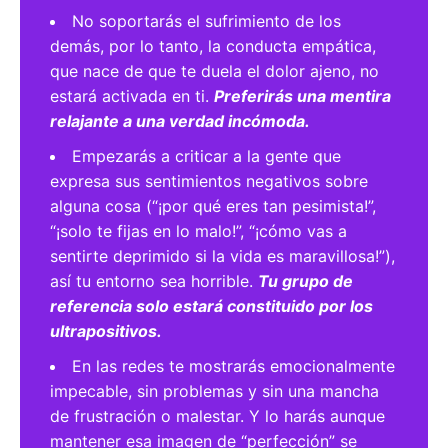
No soportarás el sufrimiento de los
demás, por lo tanto, la conducta empática,
que nace de que te duela el dolor ajeno, no
estará activada en ti.
Preferirás una mentira
relajante a una verdad incómoda.
Empezarás a criticar a la gente que
expresa sus sentimientos negativos sobre
alguna cosa (“¡por qué eres tan pesimista!”,
“¡solo te fijas en lo malo!”, “¡cómo vas a
sentirte deprimido si la vida es maravillosa!”),
así tu entorno sea horrible.
Tu grupo de
referencia solo estará constituido por los
ultrapositivos.
En las redes te mostrarás emocionalmente
impecable, sin problemas y sin una mancha
de frustración o malestar. Y lo harás aunque
mantener esa imagen de “perfección” se