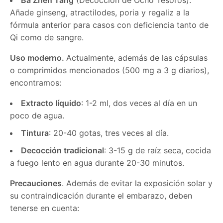
Ba Zhen Tang
(Decocción de Ocho Tesoros):
Añade ginseng, atractilodes, poria y regaliz a la
fórmula anterior para casos con deficiencia tanto de
Qi como de sangre.
Uso moderno.
Actualmente, además de las cápsulas
o comprimidos mencionados (500 mg a 3 g diarios),
encontramos:
Extracto líquido
: 1-2 ml, dos veces al día en un
poco de agua.
Tintura
: 20-40 gotas, tres veces al día.
Decocción tradicional
: 3-15 g de raíz seca, cocida
a fuego lento en agua durante 20-30 minutos.
Precauciones
. Además de evitar la exposición solar y
su contraindicación durante el embarazo, deben
tenerse en cuenta: