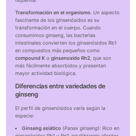
Transformación en el organismo
. Un aspecto
fascinante de los ginsenósidos es su
transformación en el cuerpo. Cuando
consumimos ginseng, las bacterias
intestinales convierten los ginsenósidos Rb1
en compuestos más pequeños como
compound K
o
ginsenosido Rh2
, que son
más fácilmente absorbidos y presentan
mayor actividad biológica.
Diferencias entre variedades de
ginseng
El perfil de ginsenósidos varía según la
especie:
Ginseng asiático
(
Panax ginseng
): Rico en
ginsenósidos Rb1 y Rg1, equilibrando efectos