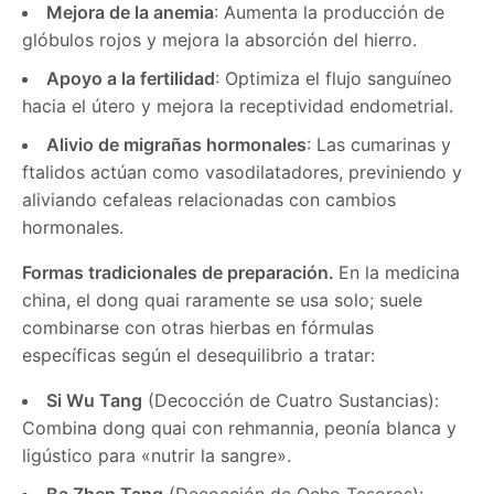
Mejora de la anemia
: Aumenta la producción de
glóbulos rojos y mejora la absorción del hierro.
Apoyo a la fertilidad
: Optimiza el flujo sanguíneo
hacia el útero y mejora la receptividad endometrial.
Alivio de migrañas hormonales
: Las cumarinas y
ftalidos actúan como vasodilatadores, previniendo y
aliviando cefaleas relacionadas con cambios
hormonales.
Formas tradicionales de preparación.
En la medicina
china, el dong quai raramente se usa solo; suele
combinarse con otras hierbas en fórmulas
específicas según el desequilibrio a tratar:
Si Wu Tang
(Decocción de Cuatro Sustancias):
Combina dong quai con rehmannia, peonía blanca y
ligústico para «nutrir la sangre».