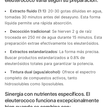
eleuterococo varía según su preparación:
Extracto fluido (1:1)
: 20-30 gotas diluidas en agua,
tomadas 30 minutos antes del desayuno. Esta forma
líquida permite una rápida absorción.
Decocción tradicional
: Se hierven 2 g de raíz
troceada en 250 ml de agua durante 15 minutos. Esta
preparación extrae efectivamente los eleuterósidos.
Extractos estandarizados
: La forma más precisa.
Buscar productos estandarizados a 0.8% de
eleuterósidos totales para garantizar la potencia.
Tintura dual (agua/alcohol)
: Ofrece el espectro
completo de compuestos activos, tanto
hidrosolubles como liposolubles.
Sinergia con nutrientes específicos.
El
eleuterococo funciona excepcionalmente
bien cuando se combina con: