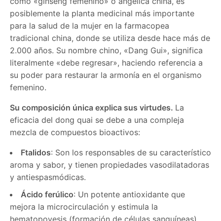
como «ginseng femenino» o angelica china, es
posiblemente la planta medicinal más importante
para la salud de la mujer en la farmacopea
tradicional china, donde se utiliza desde hace más de
2.000 años. Su nombre chino, «Dang Gui», significa
literalmente «debe regresar», haciendo referencia a
su poder para restaurar la armonía en el organismo
femenino.
Su composición única explica sus virtudes.
La
eficacia del dong quai se debe a una compleja
mezcla de compuestos bioactivos:
Ftalidos
: Son los responsables de su característico
aroma y sabor, y tienen propiedades vasodilatadoras
y antiespasmódicas.
Ácido ferúlico
: Un potente antioxidante que
mejora la microcirculación y estimula la
hematopoyesis (formación de células sanguíneas).