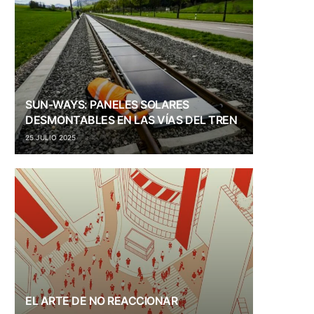
SUN-WAYS: PANELES SOLARES
DESMONTABLES EN LAS VÍAS DEL TREN
25 JULIO 2025
EL ARTE DE NO REACCIONAR