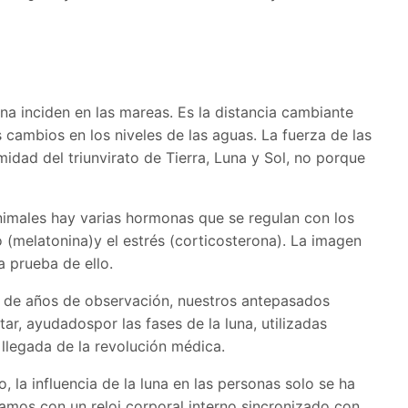
na inciden en las mareas. Es la distancia cambiante
s cambios en los niveles de las aguas. La fuerza de las
idad del triunvirato de Tierra, Luna y Sol, no porque
animales hay varias hormonas que se regulan con los
 (melatonina)y el estrés (corticosterona). La imagen
a prueba de ello.
es de años de observación, nuestros antepasados
ar, ayudadospor las fases de la luna, utilizadas
llegada de la revolución médica.
, la influencia de la luna en las personas solo se ha
amos con un reloj corporal interno sincronizado con