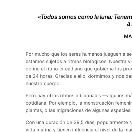
«Todos somos como la luna: Tenem
a
MA
Por mucho que los seres humanos jueguen a ser d
estamos sujetos a ritmos biológicos. Nuestra v
define el ritmo circadiano que gobierna los pro
de 24 horas. Gracias a ello, dormimos y nos 
nuestro cuerpo.
Pero hay otros ritmos adicionales —algunos má
cotidiana. Por ejemplo, la menstruación femenin
plantas, o las migraciones de algunas especies.
Con una duración de 29,5 días, popularmente se
vida marina y tienen influencia el nivel de la 