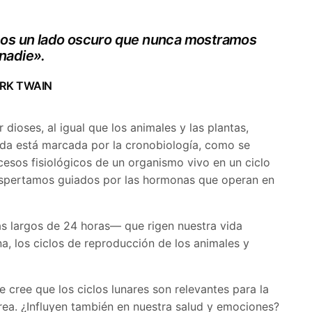
os un lado oscuro que nunca mostramos
 nadie».
RK TWAIN
ioses, al igual que los animales y las plantas,
ida está marcada por la cronobiología, como se
cesos fisiológicos de un organismo vivo en un ciclo
despertamos guiados por las hormonas que operan en
s largos de 24 horas— que rigen nuestra vida
a, los ciclos de reproducción de los animales y
 cree que los ciclos lunares son relevantes para la
marea. ¿Influyen también en nuestra salud y emociones?