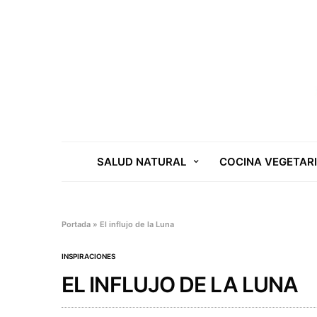
SALUD NATURAL
COCINA VEGETAR
Portada
»
El influjo de la Luna
INSPIRACIONES
EL INFLUJO DE LA LUNA