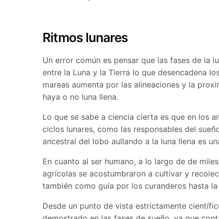
Ritmos lunares
Un error común es pensar que las fases de la lu
entre la Luna y la Tierra lo que desencadena lo
mareas aumenta por las alineaciones y la proxim
haya o no luna llena.
Lo que se sabe a ciencia cierta es que en los 
ciclos lunares, como las responsables del sueño
ancestral del lobo aullando a la luna llena es un
En cuanto al ser humano, a lo largo de de mil
agrícolas se acostumbraron a cultivar y recolect
también como guía por los curanderos hasta la 
Desde un punto de vista estrictamente científico
demostrado en las fases de sueño, ya que cont