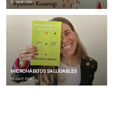
21 JULIO 2025
MICROHÁBITOS SALUDABLES
18 JULIO 2025