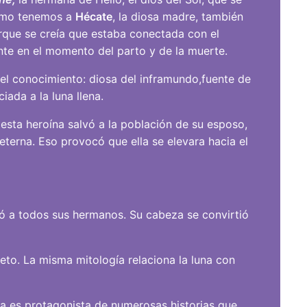
ltimo tenemos a
Hécate
, la diosa madre, también
porque se creía que estaba conectada con el
nte en el momento del parto y de la muerte.
el conocimiento: diosa del inframundo,fuente de
iada a la luna llena.
sta heroína salvó a la población de su esposo,
 eterna. Eso provocó que ella se elevara hacia el
tó a todos sus hermanos. Su cabeza se convirtió
eto. La misma mitología relaciona la luna con
una es protagonista de numerosas historias que