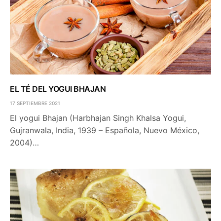
EL TÉ DEL YOGUI BHAJAN
17 SEPTIEMBRE 2021
El yogui Bhajan (Harbhajan Singh Khalsa Yogui,
Gujranwala, India, 1939 – Española, Nuevo México,
2004)…