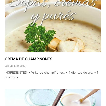
CREMA DE CHAMPIÑONES
23 FEBRERO 2020
INGREDIENTES: • ½ kg de champiñones. • 4 dientes de ajo. • 1
puerro. •…