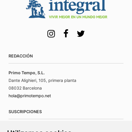
REDACCIÓN
Primo Tempo, S.L.
Dante Alighieri, 105, primera planta
08032 Barcelona
hola@primotempo.net
SUSCRIPCIONES
suscripciones@connecorrevistas.com