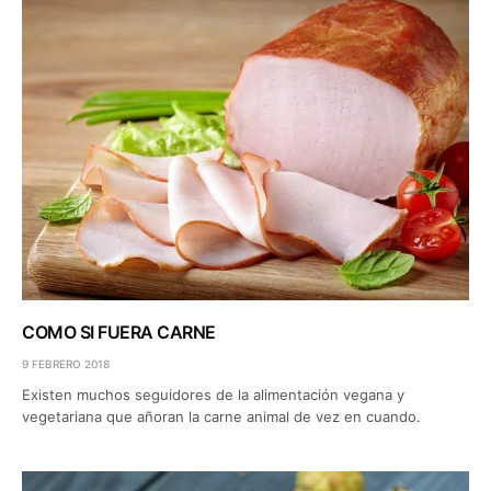
COMO SI FUERA CARNE
9 FEBRERO 2018
Existen muchos seguidores de la alimentación vegana y
vegetariana que añoran la carne animal de vez en cuando.