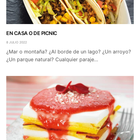
EN CASA O DE PICNIC
8 JULIO 2022
¿Mar o montaña? ¿Al borde de un lago? ¿Un arroyo?
¿Un parque natural? Cualquier paraje…