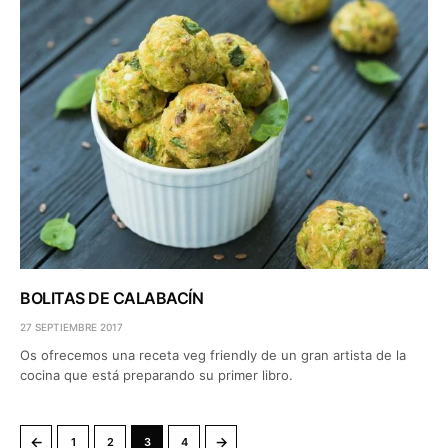
BOLITAS DE CALABACÍN
27 SEPTIEMBRE 2017
Os ofrecemos una receta veg friendly de un gran artista de la
cocina que está preparando su primer libro.
←
→
1
2
3
4