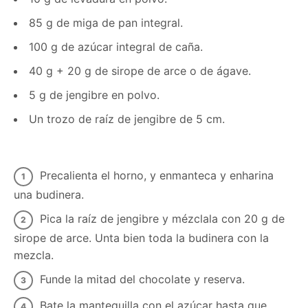
85 g de miga de pan integral.
100 g de azúcar integral de caña.
40 g + 20 g de sirope de arce o de ágave.
5 g de jengibre en polvo.
Un trozo de raíz de jengibre de 5 cm.
Precalienta el horno, y enmanteca y enharina
una budinera.
Pica la raíz de jengibre y mézclala con 20 g de
sirope de arce. Unta bien toda la budinera con la
mezcla.
Funde la mitad del chocolate y reserva.
Bate la mantequilla con el azúcar hasta que