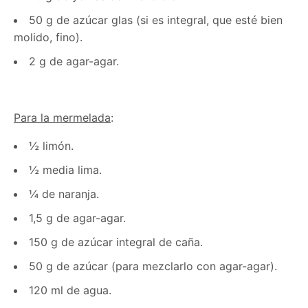
50 g de azúcar glas (si es integral, que esté bien
molido, fino).
2 g de agar-agar.
Para la mermelada
:
½ limón.
½ media lima.
¼ de naranja.
1,5 g de agar-agar.
150 g de azúcar integral de caña.
50 g de azúcar (para mezclarlo con agar-agar).
120 ml de agua.