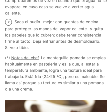
Comprobaremos de vez en cuando que el agua no se
evapore, en cuyo caso se vuelve a verter agua
caliente.
Saca el budín –mejor con guantes de cocina
para proteger las manos del vapor caliente– y quita
los papeles que lo cubren; debe tener consistencia
firme al tacto. Deja enfriar antes de desmoldearlo.
Sírvelo tibio.
(*)
Notas del chef
. La mantequilla pomada se emplea
habitualmente en pastelería y es la que, al estar a
temperatura ambiente, logra una textura ideal para
trabajarla. Está fría (24-25 ºC), pero es maleable. Se
llama así porque su textura es similar a una pomada
o a una crema.