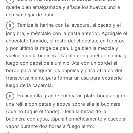
quede bien amalgamada y añade los huevos uno a
uno sin dejar de batir.
Tamiza la harina con la levadura, el cacao y el
jengibre, y mézclalo con la pasta anterior. Agrégale el
chocolate fundido, el resto del chocolate en trocitos
y por último la miga de pan. Liga bien la mezcla y
vuélcala en la budinera. Tápalo con papel de cocina y
luego con papel de aluminio. Ata con un cordel el
borde para asegurar los papeles y pasa otro cordel
transversalmente para formar un asa para extraerlo
luego de la cacerola.
En una olla grande coloca un plato boca abajo o
una rejilla con patas y apoya sobre ella la budinera
(que no toque el fondo). Llena la mitad de la
budinera con agua, tápala herméticamente y cuece al
vapor durante dos horas a fuego lento.