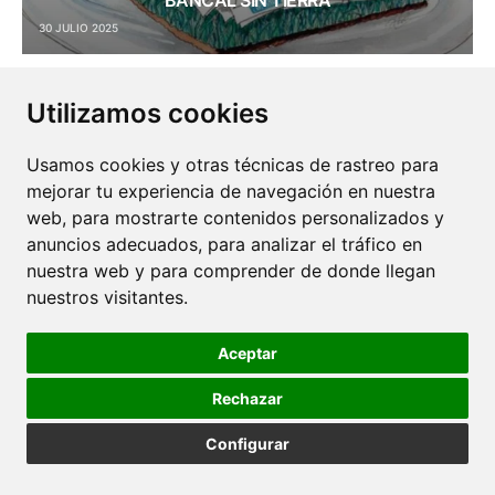
BANCAL SIN TIERRA
30 JULIO 2025
Utilizamos cookies
Usamos cookies y otras técnicas de rastreo para
mejorar tu experiencia de navegación en nuestra
web, para mostrarte contenidos personalizados y
anuncios adecuados, para analizar el tráfico en
nuestra web y para comprender de donde llegan
nuestros visitantes.
GERMINADOS: PEQUEÑOS BROTES, GRANDES
NUTRIENTES
Aceptar
28 JULIO 2025
Rechazar
Configurar