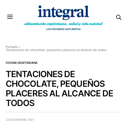
Portada
»
Tentaciones de chocolate, pequeños placeres al alcance de todos
COCINA VEGETARIANA
TENTACIONES DE
CHOCOLATE, PEQUEÑOS
PLACERES AL ALCANCE DE
TODOS
23 NOVIEMBRE 2021