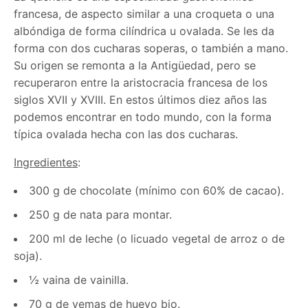
francesa, de aspecto similar a una croqueta o una
albóndiga de forma cilíndrica u ovalada. Se les da
forma con dos cucharas soperas, o también a mano.
Su origen se remonta a la Antigüedad, pero se
recuperaron entre la aristocracia francesa de los
siglos XVII y XVIII. En estos últimos diez años las
podemos encontrar en todo mundo, con la forma
típica ovalada hecha con las dos cucharas.
Ingredientes
:
300 g de chocolate (mínimo con 60% de cacao).
250 g de nata para montar.
200 ml de leche (o licuado vegetal de arroz o de
soja).
½ vaina de vainilla.
70 g de yemas de huevo bio.