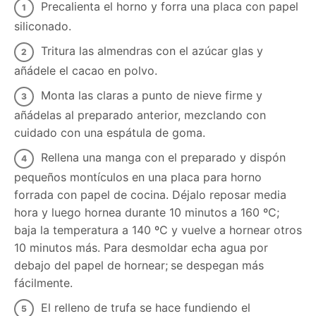
Precalienta el horno y forra una placa con papel
siliconado.
Tritura las almendras con el azúcar glas y
añádele el cacao en polvo.
Monta las claras a punto de nieve firme y
añádelas al preparado anterior, mezclando con
cuidado con una espátula de goma.
Rellena una manga con el preparado y dispón
pequeños montículos en una placa para horno
forrada con papel de cocina. Déjalo reposar media
hora y luego hornea durante 10 minutos a 160 ºC;
baja la temperatura a 140 ºC y vuelve a hornear otros
10 minutos más. Para desmoldar echa agua por
debajo del papel de hornear; se despegan más
fácilmente.
El relleno de trufa se hace fundiendo el