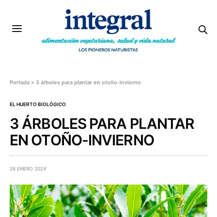
Portada
»
3 árboles para plantar en otoño-invierno
EL HUERTO BIOLÓGICO
3 ÁRBOLES PARA PLANTAR
EN OTOÑO-INVIERNO
26 ENERO 2024