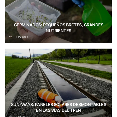
GERMINADOS: PEQUEÑOS BROTES, GRANDES
NUTRIENTES
28 JULIO 2025
SUN-WAYS: PANELES SOLARES DESMONTABLES
EN LAS VÍAS DEL TREN
25 JULIO 2025