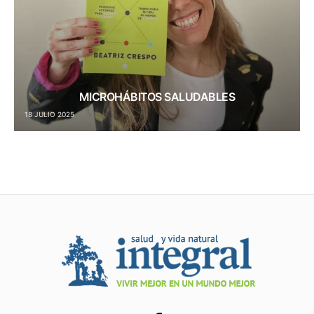
MICROHÁBITOS SALUDABLES
18 JULIO 2025