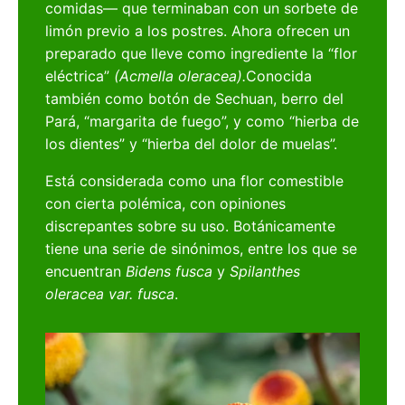
comidas— que terminaban con un sorbete de
limón previo a los postres. Ahora ofrecen un
preparado que lleve como ingrediente la “flor
eléctrica”
(Acmella oleracea).
Conocida
también como botón de Sechuan, berro del
Pará, “margarita de fuego”, y como “hierba de
los dientes” y “hierba del dolor de muelas”.
Está considerada como una flor comestible
con cierta polémica, con opiniones
discrepantes sobre su uso. Botánicamente
tiene una serie de sinónimos, entre los que se
encuentran
Bidens fusca
y
Spilanthes
oleracea var. fusca
.