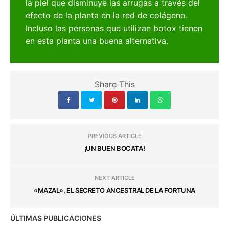
la piel que disminuye las arrugas a través del
efecto de la planta en la red de colágeno.
Incluso las personas que utilizan botox tienen
en esta planta una buena alternativa.
Share This
PREVIOUS ARTICLE
¡UN BUEN BOCATA!
NEXT ARTICLE
«MAZAL», EL SECRETO ANCESTRAL DE LA FORTUNA
ÚLTIMAS PUBLICACIONES