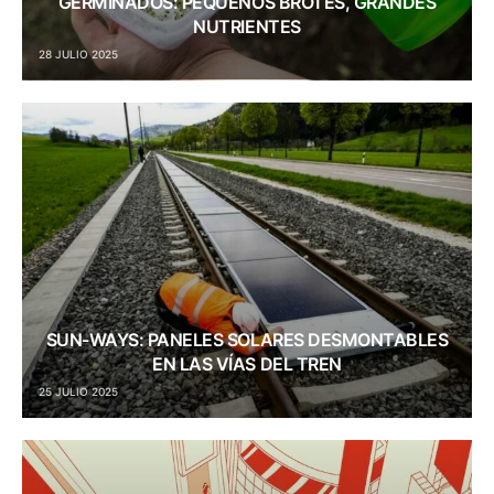
GERMINADOS: PEQUEÑOS BROTES, GRANDES
NUTRIENTES
28 JULIO 2025
SUN-WAYS: PANELES SOLARES DESMONTABLES
EN LAS VÍAS DEL TREN
25 JULIO 2025