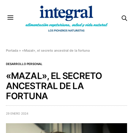
Portada
»
«Mazal», el secreto ancestral de la fortuna
DESARROLLO PERSONAL
«MAZAL», EL SECRETO
ANCESTRAL DE LA
FORTUNA
29 ENERO 2024