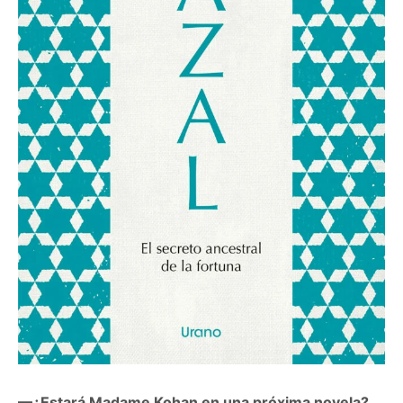
—¿Estará Madame Kohan en una próxima novela?