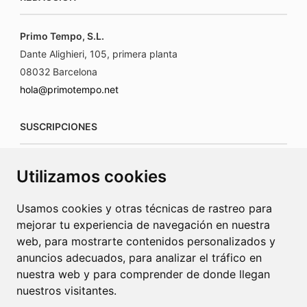
Primo Tempo, S.L.
Dante Alighieri, 105, primera planta
08032 Barcelona
hola@primotempo.net
SUSCRIPCIONES
suscripciones@connecorrevistas.com
Utilizamos cookies
www.connecorrevistas.com
Usamos cookies y otras técnicas de rastreo para
mejorar tu experiencia de navegación en nuestra
web, para mostrarte contenidos personalizados y
anuncios adecuados, para analizar el tráfico en
PUBLICIDAD
nuestra web y para comprender de donde llegan
nuestros visitantes.