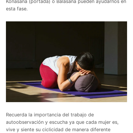
Konasana (portada) o Balasana pueden ayudarnos en
esta fase.
Recuerda la importancia del trabajo de
autoobservación y escucha ya que cada mujer es,
vive y siente su ciclicidad de manera diferente