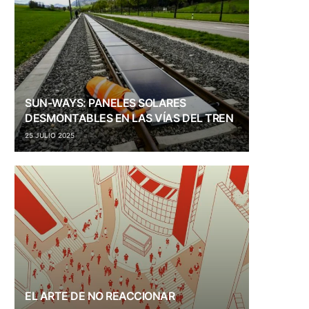
SUN-WAYS: PANELES SOLARES
DESMONTABLES EN LAS VÍAS DEL TREN
25 JULIO 2025
EL ARTE DE NO REACCIONAR