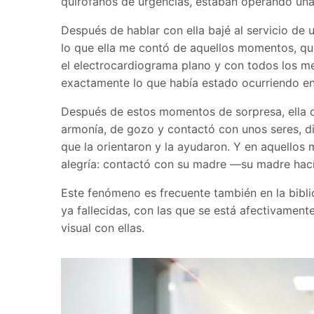
quirófanos de urgencias, estaban operando una 
Después de hablar con ella bajé al servicio de 
lo que ella me contó de aquellos momentos, qu
el electrocardiograma plano y con todos los m
exactamente lo que había estado ocurriendo e
Después de estos momentos de sorpresa, ella 
armonía, de gozo y contactó con unos seres, d
que la orientaron y la ayudaron. Y en aquello
alegría: contactó con su madre —su madre hací
Este fenómeno es frecuente también en la bibli
ya fallecidas, con las que se está afectivament
visual con ellas.