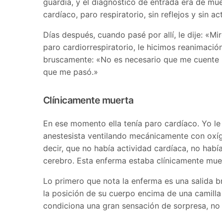
guardia, y el diagnóstico de entrada era de mue
cardíaco, paro respiratorio, sin reflejos y sin a
Días después, cuando pasé por allí, le dije: «Mi
paro cardiorrespiratorio, le hicimos reanimaci
bruscamente: «No es necesario que me cuente 
que me pasó.»
Clínicamente muerta
En ese momento ella tenía paro cardíaco. Yo le
anestesista ventilando mecánicamente con oxíg
decir, que no había actividad cardíaca, no habí
cerebro. Esta enferma estaba clínicamente mue
Lo primero que nota la enferma es una salida b
la posición de su cuerpo encima de una camilla 
condiciona una gran sensación de sorpresa, no 