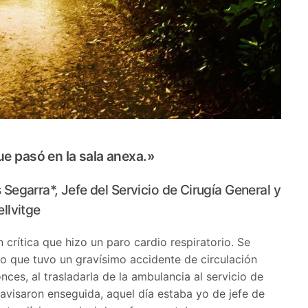
ue pasó en la sala anexa.»
 Segarra*, Jefe del Servicio de Cirugía General y
ellvitge
n crítica que hizo un paro cardio respiratorio. Se
o que tuvo un gravísimo accidente de circulación
onces, al trasladarla de la ambulancia al servicio de
 avisaron enseguida, aquel día estaba yo de jefe de