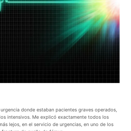
 urgencia donde estaban pacientes graves operados,
dos intensivos. Me explicó exactamente todos los
ás lejos, en el servicio de urgencias, en uno de los