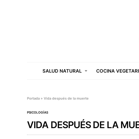
SALUD NATURAL
COCINA VEGETAR
Portada
»
Vida después de la muerte
PSICOLOGÍAS
VIDA DESPUÉS DE LA MU