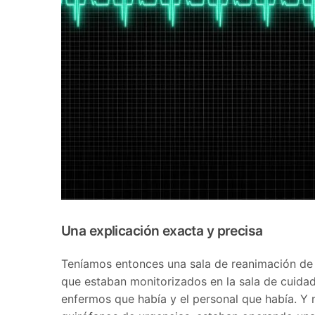
Una explicación exacta y precisa
Teníamos entonces una sala de reanimación de
que estaban monitorizados en la sala de cuida
enfermos que había y el personal que había. Y m