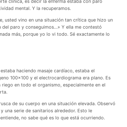
rte clínica, es decir la enferma estaba con paro
ctividad mental. Y la recuperamos.
re, usted vino en una situación tan crítica que hizo un
ón del paro y conseguimos…» Y ella me contestó
nada más, porque yo lo vi todo. Sé exactamente lo
 estaba haciendo masaje cardíaco, estaba el
eno 100×100 y el electrocardiograma era plano. Es
a riego en todo el organismo, especialmente en el
rta.
rusca de su cuerpo en una situación elevada. Observó
y una serie de sanitarios alrededor. Esto le
entiende, no sabe qué es lo que está ocurriendo.