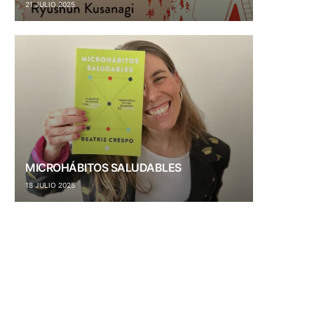
21 JULIO 2025
MICROHÁBITOS SALUDABLES
18 JULIO 2025