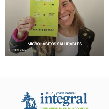
MICROHÁBITOS SALUDABLES
18 JULIO 2025