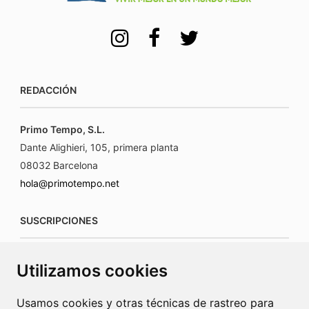
REDACCIÓN
Primo Tempo, S.L.
Dante Alighieri, 105, primera planta
08032 Barcelona
hola@primotempo.net
SUSCRIPCIONES
suscripciones@connecorrevistas.com
Utilizamos cookies
www.connecorrevistas.com
Usamos cookies y otras técnicas de rastreo para