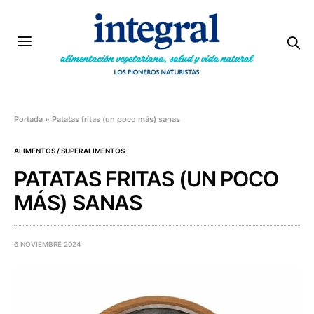
Portada
»
Patatas fritas (un poco más) sanas
ALIMENTOS / SUPERALIMENTOS
PATATAS FRITAS (UN POCO
MÁS) SANAS
6 NOVIEMBRE 2024