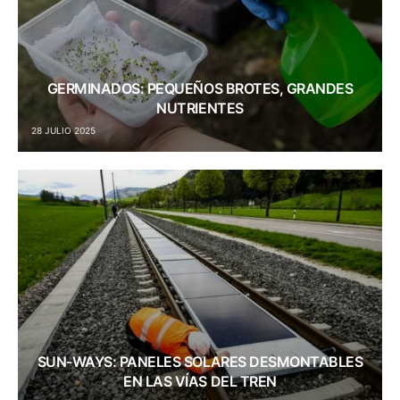
GERMINADOS: PEQUEÑOS BROTES, GRANDES
NUTRIENTES
28 JULIO 2025
SUN-WAYS: PANELES SOLARES DESMONTABLES
EN LAS VÍAS DEL TREN