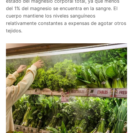
estado del magnesio corporal total, ya que menos
del 1% del magnesio se encuentra en la sangre. El
cuerpo mantiene los niveles sanguíneos
relativamente constantes a expensas de agotar otros
tejidos.