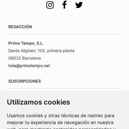
REDACCIÓN
Primo Tempo, S.L.
Dante Alighieri, 105, primera planta
08032 Barcelona
hola@primotempo.net
SUSCRIPCIONES
suscripciones@connecorrevistas.com
Utilizamos cookies
www.connecorrevistas.com
Usamos cookies y otras técnicas de rastreo para
mejorar tu experiencia de navegación en nuestra