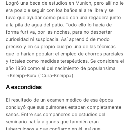
Logró una beca de estudios en Munich, pero allí no le
era posible seguir con los baños al aire libre y se
tuvo que ayudar como pudo con una regadera junto
a la pila de agua del patio. Todo ello lo hacía de
forma furtiva, por las noches, para no despertar
curiosidad ni suspicacia. Así aprendió de modo
preciso y en su propio cuerpo una de las técnicas
que lo harían popular: el empleo de chorros parciales
y totales como medidas terapéuticas. Se considera el
año 1850 como el del nacimiento de popularísima
«Kneipp-Kur» (“Cura-Kneipp»).
A escondidas
El resultado de un examen médico de esa época
concluyó que sus pulmones estaban completamente
sanos. Entre sus compañeros de estudios del
seminario había algunos que también eran
tuberculosos y que confiaron en él, así que