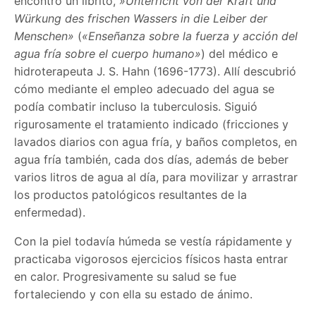
encontró un librito,
»Unterricht von der Kraft und
Würkung des frischen Wassers in die Leiber der
Menschen»
(
«Enseñanza sobre la fuerza y acción del
agua fría sobre el cuerpo humano»
) del médico e
hidroterapeuta J. S. Hahn (1696-1773). Allí descubrió
cómo mediante el empleo adecuado del agua se
podía combatir incluso la tuberculosis. Siguió
rigurosamente el tratamiento indicado (fricciones y
lavados diarios con agua fría, y baños completos, en
agua fría también, cada dos días, además de beber
varios litros de agua al día, para movilizar y arrastrar
los productos patológicos resultantes de la
enfermedad).
Con la piel todavía húmeda se vestía rápidamente y
practicaba vigorosos ejercicios físicos hasta entrar
en calor. Progresivamente su salud se fue
fortaleciendo y con ella su estado de ánimo.