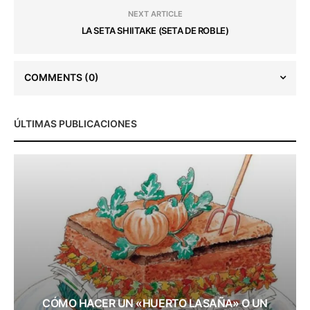
NEXT ARTICLE
LA SETA SHIITAKE (SETA DE ROBLE)
COMMENTS
(0)
ÚLTIMAS PUBLICACIONES
CÓMO HACER UN «HUERTO LASAÑA» O UN