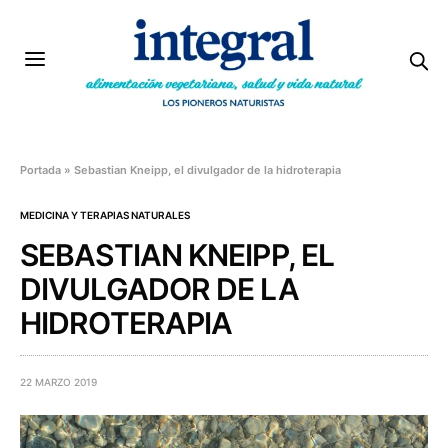
Portada
»
Sebastian Kneipp, el divulgador de la hidroterapia
MEDICINA Y TERAPIAS NATURALES
SEBASTIAN KNEIPP, EL
DIVULGADOR DE LA
HIDROTERAPIA
22 MARZO 2019