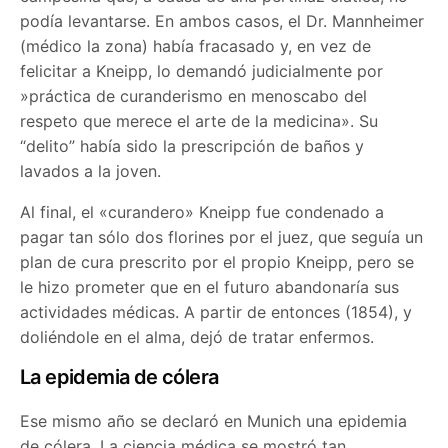
podía levantarse. En ambos casos, el Dr. Mannheimer
(médico la zona) había fracasado y, en vez de
felicitar a Kneipp, lo demandó judicialmente por
»práctica de curanderismo en menoscabo del
respeto que merece el arte de la medicina». Su
“delito” había sido la prescripción de baños y
lavados a la joven.
Al final, el «curandero» Kneipp fue condenado a
pagar tan sólo dos florines por el juez, que seguía un
plan de cura prescrito por el propio Kneipp, pero se
le hizo prometer que en el futuro abandonaría sus
actividades médicas. A partir de entonces (1854), y
doliéndole en el alma, dejó de tratar enfermos.
La epidemia de cólera
Ese mismo año se declaró en Munich una epidemia
de cólera. La ciencia médica se mostró tan