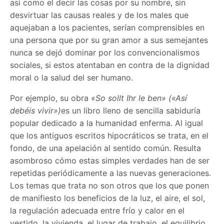
así como el decir las cosas por su nombre, sin
desvirtuar las causas reales y de los males que
aquejaban a los pacientes, serían comprensibles en
una persona que por su gran amor a sus semejantes
nunca se dejó dominar por los convencionalismos
sociales, si estos atentaban en contra de la dignidad
moral o la salud del ser humano.
Por ejemplo, su obra
«So sollt Ihr le ben» («Así
debéis vivir»)
es un libro lleno de sencilla sabiduría
popular dedicado a la humanidad enferma. Al igual
que los antiguos escritos hipocráticos se trata, en el
fondo, de una apelación al sentido común. Resulta
asombroso cómo estas simples verdades han de ser
repetidas periódicamente a las nuevas generaciones.
Los temas que trata no son otros que los que ponen
de manifiesto los beneficios de la luz, el aire, el sol,
la regulación adecuada entre frío y calor en el
vestido, la vivienda, el lugar de trabajo, el equilibrio