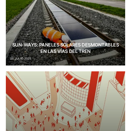
SUN-WAYS: PANELES SOLARES DESMONTABLES
EN LAS VÍAS DEL TREN
25 JULIO 2025