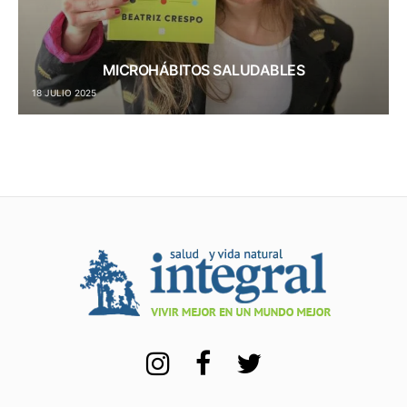
MICROHÁBITOS SALUDABLES
18 JULIO 2025