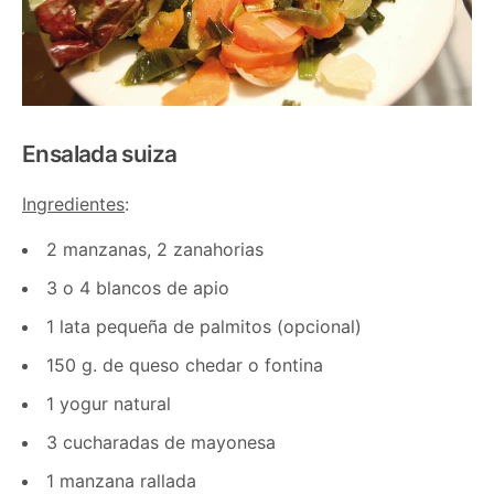
Ensalada suiza
Ingredientes
:
2 manzanas, 2 zanahorias
3 o 4 blancos de apio
1 lata pequeña de palmitos (opcional)
150 g. de queso chedar o fontina
1 yogur natural
3 cucharadas de mayonesa
1 manzana rallada