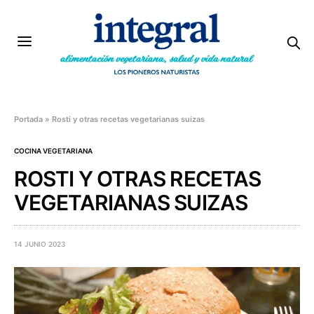
Portada
»
Rosti y otras recetas vegetarianas suizas
COCINA VEGETARIANA
ROSTI Y OTRAS RECETAS
VEGETARIANAS SUIZAS
14 JUNIO 2023