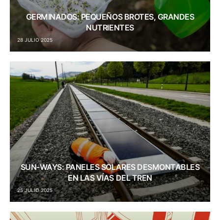
GERMINADOS: PEQUEÑOS BROTES, GRANDES
NUTRIENTES
28 JULIO 2025
SUN-WAYS: PANELES SOLARES DESMONTABLES
EN LAS VÍAS DEL TREN
25 JULIO 2025