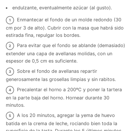
endulzante, eventualmente azúcar (al gusto).
Enmantecar el fondo de un molde redondo (30
cm por 3 de alto). Cubrir con la masa que habrá sido
estirada fina, repulgar los bordes.
Para evitar que el fondo se ablande (demasiado)
extender una capa de avellanas molidas, con un
espesor de 0,5 cm es suficiente.
Sobre el fondo de avellanas repartir
generosamente las grosellas limpias y sin rabitos.
Precalentar el horno a 200ºC y poner la tartera
en la parte baja del horno. Hornear durante 30
minutos.
A los 20 minutos, agregar la yema de huevo
batida en la crema de leche, rociando bien toda la
superficie de la tarta. Durante los 5 últimos minutos