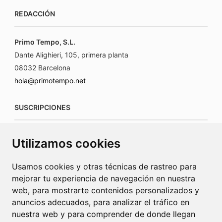
REDACCIÓN
Primo Tempo, S.L.
Dante Alighieri, 105, primera planta
08032 Barcelona
hola@primotempo.net
SUSCRIPCIONES
suscripciones@connecorrevistas.com
Utilizamos cookies
www.connecorrevistas.com
Usamos cookies y otras técnicas de rastreo para
mejorar tu experiencia de navegación en nuestra
web, para mostrarte contenidos personalizados y
anuncios adecuados, para analizar el tráfico en
PUBLICIDAD
nuestra web y para comprender de donde llegan