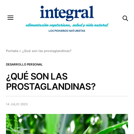
Portada
»
¿Qué son las prostaglandinas?
DESARROLLO PERSONAL
¿QUÉ SON LAS
PROSTAGLANDINAS?
14 JULIO 2023