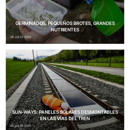
GERMINADOS: PEQUEÑOS BROTES, GRANDES
NUTRIENTES
28 JULIO 2025
SUN-WAYS: PANELES SOLARES DESMONTABLES
EN LAS VÍAS DEL TREN
25 JULIO 2025