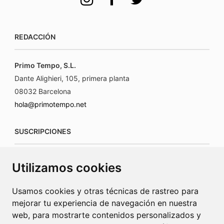
REDACCIÓN
Primo Tempo, S.L.
Dante Alighieri, 105, primera planta
08032 Barcelona
hola@primotempo.net
SUSCRIPCIONES
suscripciones@connecorrevistas.com
Utilizamos cookies
www.connecorrevistas.com
Usamos cookies y otras técnicas de rastreo para
mejorar tu experiencia de navegación en nuestra
web, para mostrarte contenidos personalizados y