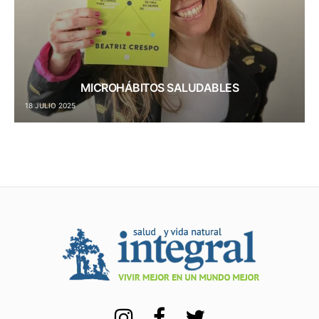
MICROHÁBITOS SALUDABLES
18 JULIO 2025