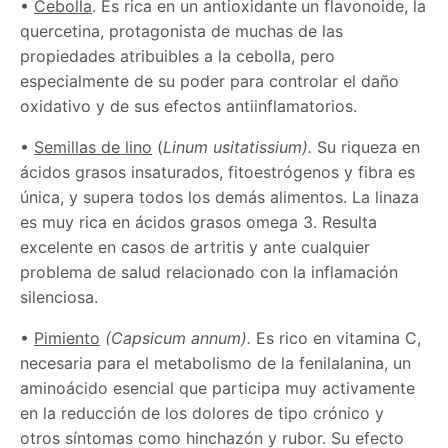
•
Cebolla
. Es rica en un antioxidante
un flavonoide, la
quercetina, protagonista de muchas de las
propiedades atribuibles a la cebolla, pero
especialmente de su poder para controlar el daño
oxidativo y de sus efectos antiinflamatorios.
•
Semillas de lino
(
Linum usitatissium).
Su riqueza en
ácidos grasos insaturados, fitoestrógenos y fibra es
única, y supera todos los demás alimentos. La linaza
es muy rica en ácidos grasos omega 3. Resulta
excelente en casos de artritis y ante cualquier
problema de salud relacionado con la inflamación
silenciosa.
•
Pimiento
(
Capsicum annum).
Es rico en vitamina C,
necesaria para el metabolismo de la fenilalanina, un
aminoácido esencial que participa muy activamente
en la reducción de los dolores de tipo crónico y
otros síntomas como hinchazón y rubor. Su efecto