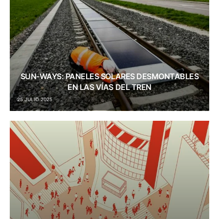
SUN-WAYS: PANELES SOLARES DESMONTABLES
EN LAS VÍAS DEL TREN
25 JULIO 2025