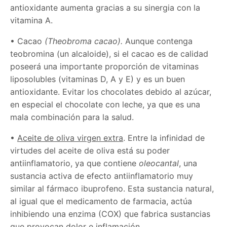
antioxidante aumenta gracias a su sinergia con la
vitamina A.
•
Cacao
(Theobroma cacao).
Aunque contenga
teobromina (un alcaloide), si el cacao es de calidad
poseerá una importante proporción de vitaminas
liposolubles (vitaminas D, A y E) y es un buen
antioxidante. Evitar los chocolates debido al azúcar,
en especial el chocolate con leche, ya que es una
mala combinación para la salud.
•
Aceite de oliva virgen extra
. Entre la infinidad de
virtudes del aceite de oliva está su poder
antiinflamatorio, ya que
contiene
oleocantal
, una
sustancia activa de efecto antiinflamatorio muy
similar al fármaco ibuprofeno. Esta sustancia natural,
al igual que el medicamento de farmacia, actúa
inhibiendo una enzima (COX) que fabrica sustancias
que provocan dolor e inflamación.