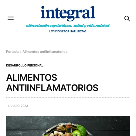
Portada
»
Alimentos antiinflamatorios
DESARROLLO PERSONAL
ALIMENTOS
ANTIINFLAMATORIOS
14 JULIO 2023