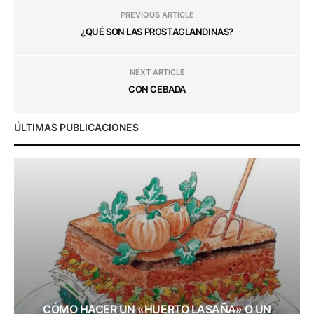
PREVIOUS ARTICLE
¿QUÉ SON LAS PROSTAGLANDINAS?
NEXT ARTICLE
CON CEBADA
ÚLTIMAS PUBLICACIONES
CÓMO HACER UN «HUERTO LASAÑA» O UN