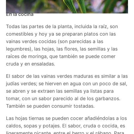
En la cocina
Todas las partes de la planta, incluida la raíz, son
comestibles y hoy ya se preparan platos con las
vainas verdes cocidas (son parecidas a las
legumbres), las hojas, las flores, las semillas y las
raíces de moringa, que también se puede comer
cruda y en ensaladas.
El sabor de las vainas verdes maduras es similar a las
judías verdes; se hierven en agua con un poco de sal,
se abren y se extraen las semillas ya listas para
tomar, con un sabor parecido al de los garbanzos.
También se pueden consumir tostadas.
Las hojas tiernas se pueden cocer añadiéndolas a los
caldos, sopas y potajes. El sabor, cruda o cocida, es
ligeramente picante, entre el berro y el rábano. Para