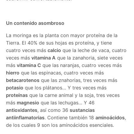
Un contenido asombroso
La moringa es la planta con mayor proteína de la
Tierra. El 40% de sus hojas es proteína, y tiene
cuatro veces más
calcio
que la leche de vaca, cuatro
veces más
vitamina A
que la zanahoria, siete veces
más
vitamina C
que las naranjas, cuatro veces más
hierro
que las espinacas, cuatro veces más
betacarotenos
que las znahorias, tres veces más
potasio
que los plátanos… Y tres veces más
proteínas
que la carne animal y la soja, tres veces
más
magnesio
que las lechugas… Y 46
antioxidantes
, así como 36
sustancias
antiinflamatorias
. Contiene también 18
aminoácidos
,
de los cuales 9 son los aminoácidos esenciales.