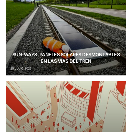
SUN-WAYS: PANELES SOLARES DESMONTABLES
EN LAS VÍAS DEL TREN
25 JULIO 2025