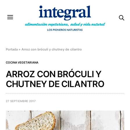
Portada
»
Arroz con bróculi y chutney de cilantro
COCINA VEGETARIANA
ARROZ CON BRÓCULI Y
CHUTNEY DE CILANTRO
27 SEPTIEMBRE 2017