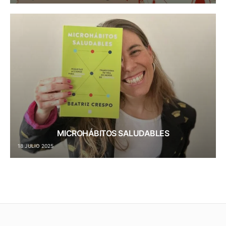
MICROHÁBITOS SALUDABLES
18 JULIO 2025