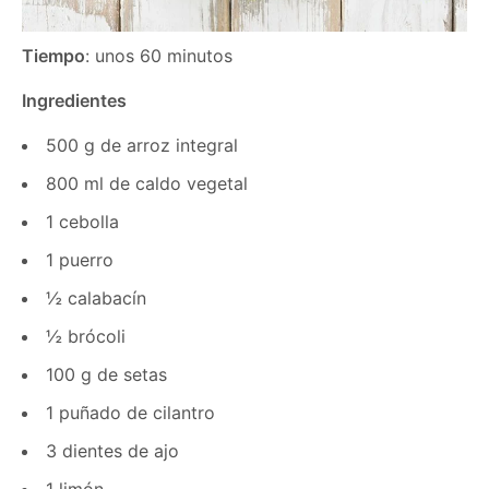
Tiempo
: unos 60 minutos
Ingredientes
500 g de arroz integral
800 ml de caldo vegetal
1 cebolla
1 puerro
½ calabacín
½ brócoli
100 g de setas
1 puñado de cilantro
3 dientes de ajo
1 limón