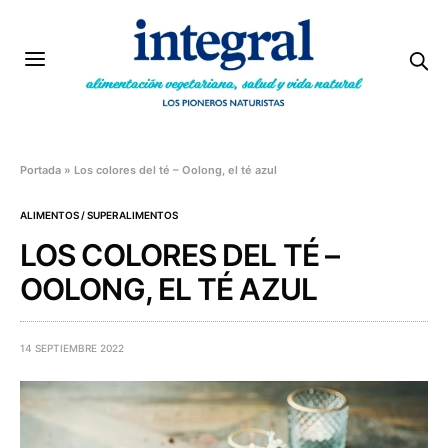
Portada
»
Los colores del té – Oolong, el té azul
ALIMENTOS / SUPERALIMENTOS
LOS COLORES DEL TÉ –
OOLONG, EL TÉ AZUL
14 SEPTIEMBRE 2022