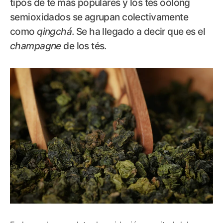
tipos de té más populares y los tés oolong
semioxidados se agrupan colectivamente
como
qingchá
. Se ha llegado a decir que es el
champagne
de los tés.