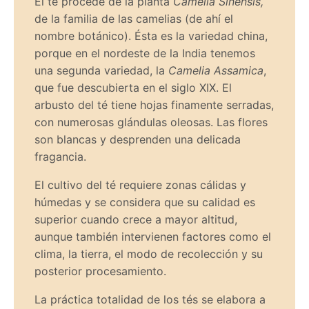
El té procede de la planta
Camelia Sinensis,
de la familia de las camelias (de ahí el
nombre botánico). Ésta es la variedad china,
porque en el nordeste de la India tenemos
una segunda variedad, la
Camelia Assamica
,
que fue descubierta en el siglo XIX. El
arbusto del té tiene hojas finamente serradas,
con numerosas glándulas oleosas. Las flores
son blancas y desprenden una delicada
fragancia.
El cultivo del té requiere zonas cálidas y
húmedas y se considera que su calidad es
superior cuando crece a mayor altitud,
aunque también intervienen factores como el
clima, la tierra, el modo de recolección y su
posterior procesamiento.
La práctica totalidad de los tés se elabora a