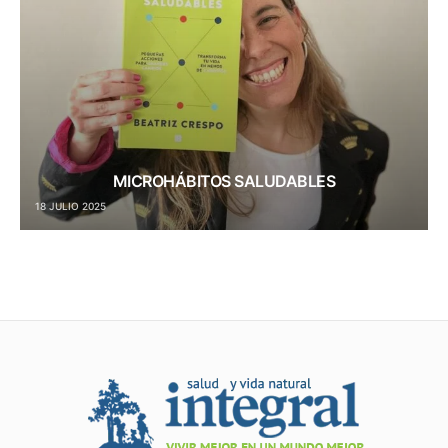
MICROHÁBITOS SALUDABLES
18 JULIO 2025