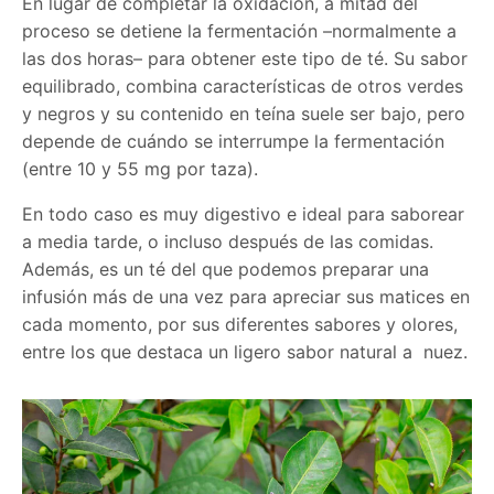
En lugar de completar la oxidación, a mitad del
proceso se detiene la fermentación –normalmente a
las dos horas– para obtener este tipo de té. Su sabor
equilibrado, combina características de otros verdes
y negros y su contenido en teína suele ser bajo, pero
depende de cuándo se interrumpe la fermentación
(entre 10 y 55 mg por taza).
En todo caso es muy digestivo e ideal para saborear
a media tarde, o incluso después de las comidas.
Además, es un té del que podemos preparar una
infusión más de una vez para apreciar sus matices en
cada momento, por sus diferentes sabores y olores,
entre los que destaca un ligero sabor natural a nuez.