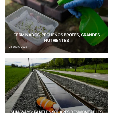
GERMINADOS: PEQUEÑOS BROTES, GRANDES
NUTRIENTES
28 JULIO 2025
SUN-WAYS: PANELES SOLARES DESMONTABLES