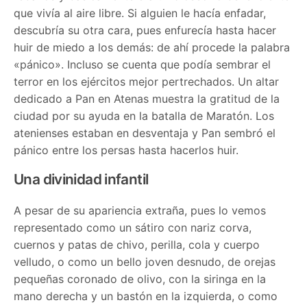
que vivía al aire libre. Si alguien le hacía enfadar,
descubría su otra cara, pues enfurecía hasta hacer
huir de miedo a los demás: de ahí procede la palabra
«pánico». Incluso se cuenta que podía sembrar el
terror en los ejércitos mejor pertrechados. Un altar
dedicado a Pan en Atenas muestra la gratitud de la
ciudad por su ayuda en la batalla de Maratón. Los
atenienses estaban en desventaja y Pan sembró el
pánico entre los persas hasta hacerlos huir.
Una divinidad infantil
A pesar de su apariencia extraña, pues lo vemos
representado como un sátiro con nariz corva,
cuernos y patas de chivo, perilla, cola y cuerpo
velludo, o como un bello joven desnudo, de orejas
pequeñas coronado de olivo, con la siringa en la
mano derecha y un bastón en la izquierda, o como