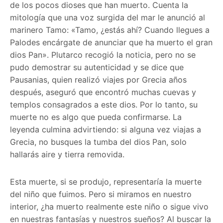
de los pocos dioses que han muerto. Cuenta la
mitología que una voz surgida del mar le anunció al
marinero Tamo: «Tamo, ¿estás ahí? Cuando llegues a
Palodes encárgate de anunciar que ha muerto el gran
dios Pan». Plutarco recogió la noticia, pero no se
pudo demostrar su autenticidad y se dice que
Pausanias, quien realizó viajes por Grecia años
después, aseguró que encontró muchas cuevas y
templos consagrados a este dios. Por lo tanto, su
muerte no es algo que pueda confirmarse. La
leyenda culmina advirtiendo: si alguna vez viajas a
Grecia, no busques la tumba del dios Pan, solo
hallarás aire y tierra removida.
Esta muerte, si se produjo, representaría la muerte
del niño que fuimos. Pero si miramos en nuestro
interior, ¿ha muerto realmente este niño o sigue vivo
en nuestras fantasías y nuestros sueños? Al buscar la