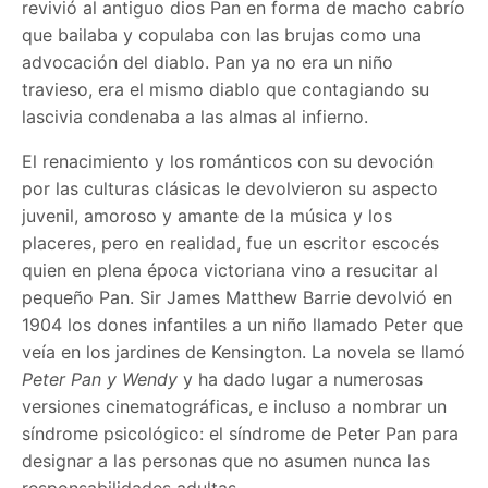
revivió al antiguo dios Pan en forma de macho cabrío
que bailaba y copulaba con las brujas como una
advocación del diablo. Pan ya no era un niño
travieso, era el mismo diablo que contagiando su
lascivia condenaba a las almas al infierno.
El renacimiento y los románticos con su devoción
por las culturas clásicas le devolvieron su aspecto
juvenil, amoroso y amante de la música y los
placeres, pero en realidad, fue un escritor escocés
quien en plena época victoriana vino a resucitar al
pequeño Pan. Sir James Matthew Barrie devolvió en
1904 los dones infantiles a un niño llamado Peter que
veía en los jardines de Kensington. La novela se llamó
Peter Pan y Wendy
y ha dado lugar a numerosas
versiones cinematográficas, e incluso a nombrar un
síndrome psicológico: el síndrome de Peter Pan para
designar a las personas que no asumen nunca las