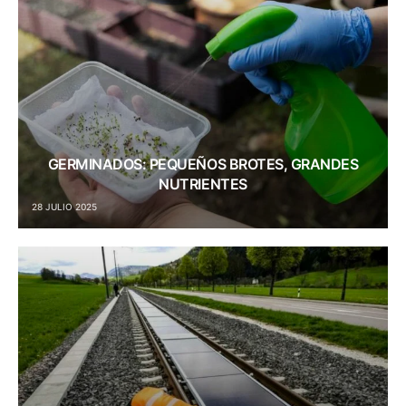
GERMINADOS: PEQUEÑOS BROTES, GRANDES
NUTRIENTES
28 JULIO 2025