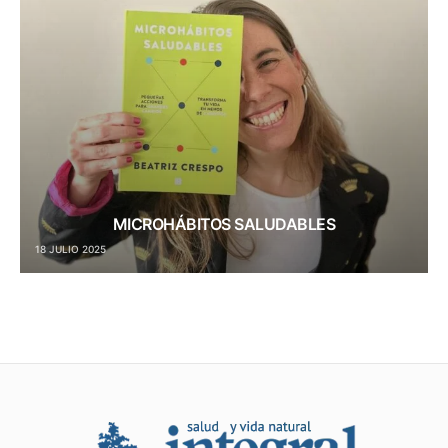
MICROHÁBITOS SALUDABLES
18 JULIO 2025