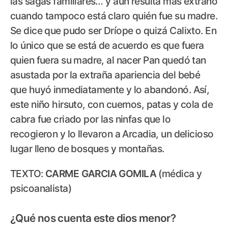
las sagas familiares… y aún resulta más extraño
cuando tampoco está claro quién fue su madre.
Se dice que pudo ser Dríope o quizá Calixto. En
lo único que se está de acuerdo es que fuera
quien fuera su madre, al nacer Pan quedó tan
asustada por la extraña apariencia del bebé
que huyó inmediatamente y lo abandonó. Así,
este niño hirsuto, con cuernos, patas y cola de
cabra fue criado por las ninfas que lo
recogieron y lo llevaron a Arcadia, un delicioso
lugar lleno de bosques y montañas.
TEXTO:
CARME GARCIA GOMILA
(médica y
psicoanalista)
¿Qué nos cuenta este dios menor?