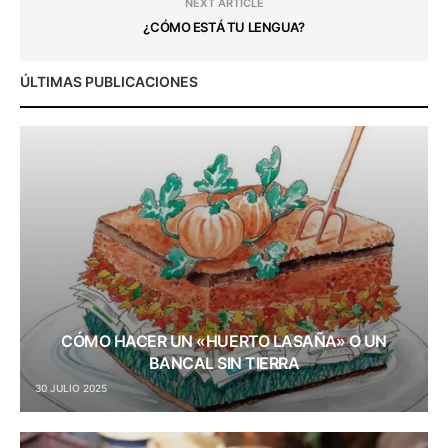
NEXT ARTICLE
¿CÓMO ESTÁ TU LENGUA?
ÚLTIMAS PUBLICACIONES
CÓMO HACER UN «HUERTO LASAÑA» O UN
BANCAL SIN TIERRA
30 JULIO 2025