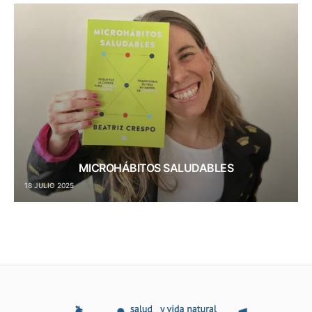
MICROHÁBITOS SALUDABLES
18 JULIO 2025