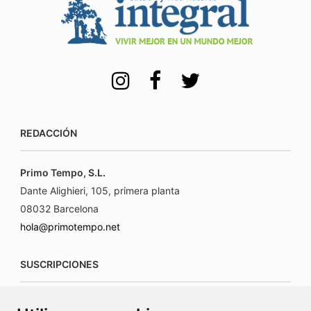
REDACCIÓN
Primo Tempo, S.L.
Dante Alighieri, 105, primera planta
08032 Barcelona
hola@primotempo.net
SUSCRIPCIONES
suscripciones@connecorrevistas.com