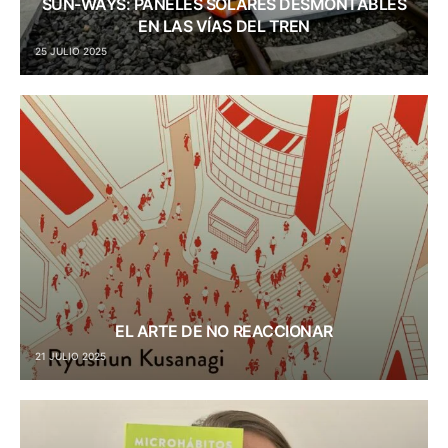
SUN-WAYS: PANELES SOLARES DESMONTABLES
EN LAS VÍAS DEL TREN
25 JULIO 2025
EL ARTE DE NO REACCIONAR
21 JULIO 2025