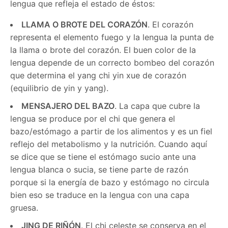
lengua que refleja el estado de éstos:
LLAMA O BROTE DEL CORAZÓN
. El corazón
representa el elemento fuego y la lengua la punta de
la llama o brote del corazón. El buen color de la
lengua depende de un correcto bombeo del corazón
que determina el yang chi yin xue de corazón
(equilibrio de yin y yang).
MENSAJERO DEL BAZO
. La capa que cubre la
lengua se produce por el chi que genera el
bazo/estómago a partir de los alimentos y es un fiel
reflejo del metabolismo y la nutrición. Cuando aquí
se dice que se tiene el estómago sucio ante una
lengua blanca o sucia, se tiene parte de razón
porque si la energía de bazo y estómago no circula
bien eso se traduce en la lengua con una capa
gruesa.
JING DE RIÑÓN
. El chi celeste se conserva en el