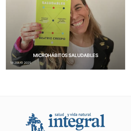
MICROHÁBITOS SALUDABLES
18 JULIO 2025