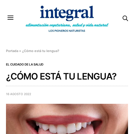
Portada
»
¿Cómo está tu lengua?
EL CUIDADO DE LA SALUD
¿CÓMO ESTÁ TU LENGUA?
16 AGOSTO 2022