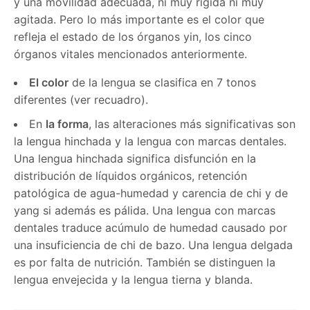
y una movilidad adecuada, ni muy rígida ni muy
agitada. Pero lo más importante es el color que
refleja el estado de los órganos yin, los cinco
órganos vitales mencionados anteriormente.
El color
de la lengua se clasifica en 7 tonos
diferentes (ver recuadro).
En
la forma
, las alteraciones más significativas son
la lengua hinchada y la lengua con marcas dentales.
Una lengua hinchada significa disfunción en la
distribución de líquidos orgánicos, retención
patológica de agua-humedad y carencia de chi y de
yang si además es pálida. Una lengua con marcas
dentales traduce acúmulo de humedad causado por
una insuficiencia de chi de bazo. Una lengua delgada
es por falta de nutrición. También se distinguen la
lengua envejecida y la lengua tierna y blanda.