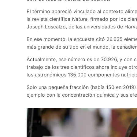
El término apareció vinculado al contexto alime
la revista científica
Nature
, firmado por los cien
Joseph Loscalzo, de las universidades de Harv
En ese momento, la encuesta citó 26.625 eleme
más grande de su tipo en el mundo, la canadie
Actualmente, ese número es de 70.926, y con ca
trabajo de los tres científicos ahora incluye o
los astronómicos 135.000 componentes nutricio
Solo una pequeña fracción (había 150 en 2019) 
ejemplo con la concentración química y sus efe