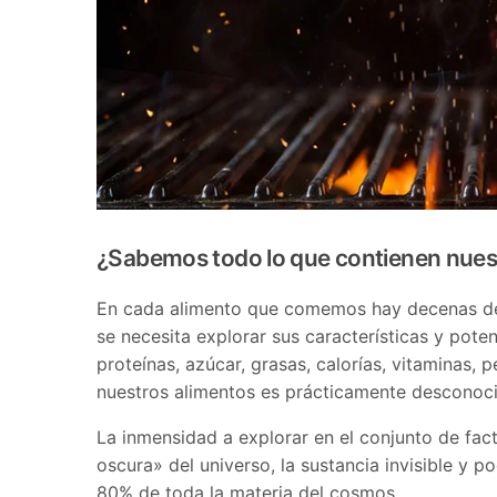
¿Sabemos todo lo que contienen nues
En cada alimento que comemos hay decenas de 
se necesita explorar sus características y pot
proteínas, azúcar, grasas, calorías, vitamina
nuestros alimentos es prácticamente desconoc
La inmensidad a explorar en el conjunto de fac
oscura» del universo, la sustancia invisible y 
80% de toda la materia del cosmos.