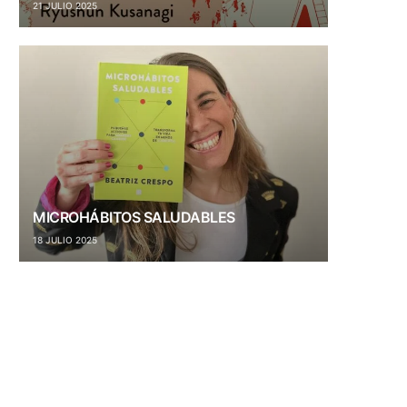
21 JULIO 2025
MICROHÁBITOS SALUDABLES
18 JULIO 2025