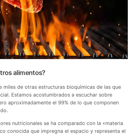
tros alimentos?
miles de otras estructuras bioquímicas de las que
encial. Estamos acostumbrados a escuchar sobre
s, pero aproximadamente el 99% de lo que componen
ido.
tores nutricionales se ha comparado con la «materia
poco conocida que impregna el espacio y representa el