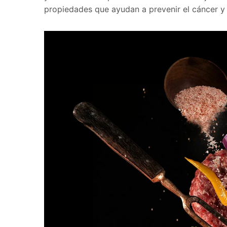
propiedades que ayudan a prevenir el cáncer y