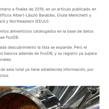
ntario a finales de 2019, en un artículo publicado en
tíficos Albert-László Barabási, Giulia Menichetti y
ard y Northeastern (EEUU).
ntos alimenticios catalogados en la base de datos
nse FooDB.
da descubrimiento la lista se expande. Pero el
tros bancos además de FooDB, y su registro ya supera
nales.
de este total ya tiene establecida información, por
ctos.