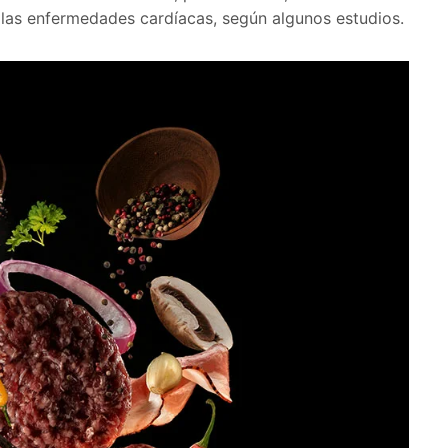
 las enfermedades cardíacas, según algunos estudios.