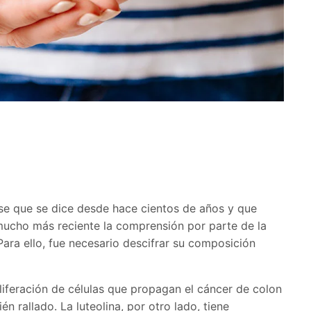
rase que se dice desde hace cientos de años y que
ucho más reciente la comprensión por parte de la
Para ello, fue necesario descifrar su composición
oliferación de células que propagan el cáncer de colon
n rallado. La luteolina, por otro lado, tiene