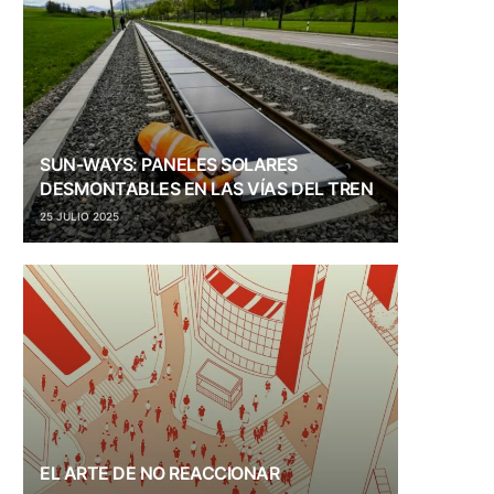
SUN-WAYS: PANELES SOLARES
DESMONTABLES EN LAS VÍAS DEL TREN
25 JULIO 2025
EL ARTE DE NO REACCIONAR