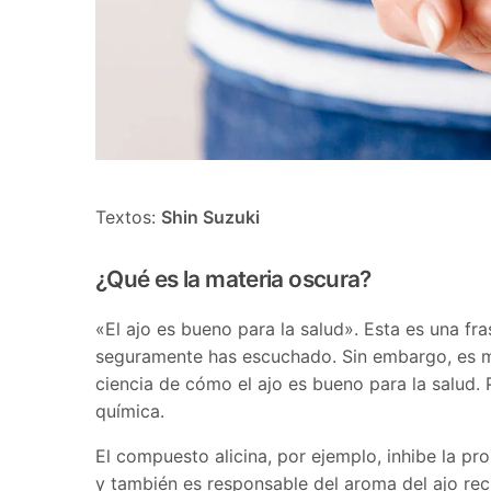
Textos:
Shin Suzuki
¿Qué es la materia oscura?
«El ajo es bueno para la salud». Esta es una f
seguramente has escuchado. Sin embargo, es m
ciencia de cómo el ajo es bueno para la salud. 
química.
El compuesto alicina, por ejemplo, inhibe la pr
y también es responsable del aroma del ajo recié