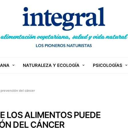
IANA
NATURALEZA Y ECOLOGÍA
PSICOLOGÍAS
 prevención del cáncer
E LOS ALIMENTOS PUEDE
IÓN DEL CÁNCER