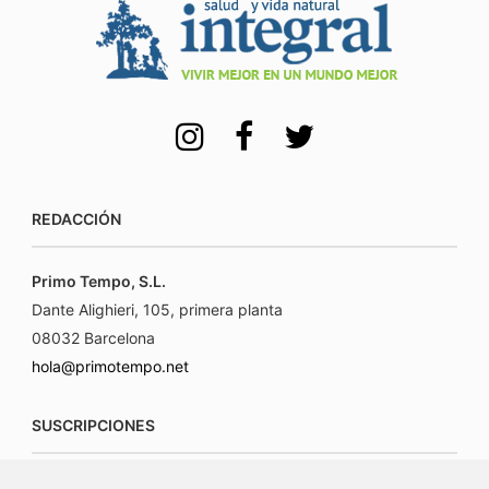
REDACCIÓN
Primo Tempo, S.L.
Dante Alighieri, 105, primera planta
08032 Barcelona
hola@primotempo.net
SUSCRIPCIONES
suscripciones@connecorrevistas.com