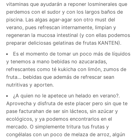
vitaminas que ayudarán a reponer losminerales que
perdemos con el sudor y con los largos baños de
piscina. Las algas agar-agar son otro must del
verano, pues refrescan internamente, limpian y
regeneran la mucosa intestinal (y con ellas podemos
preparar deliciosas gelatinas de frutas KANTEN).
Es el momento de tomar un poco más de líquidos
y tenemos a mano bebidas no azucaradas,
refrescantes como té kukicha con limón, zumos de
fruta… bebidas que además de refrescar sean
nutritivas y aporten.
¿A quien no le apetece un helado en verano?.
Aprovecha y disfruta de este placer pero sin que te
pase facturahan de ser sin lácteos, sin azúcar y
ecológicos, y ya podemos encontrarlos en el
mercado. O simplemente tritura tus frutas y
congélalas con un poco de melaza de arroz, algún