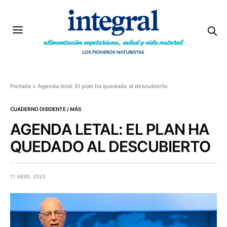
Portada
»
Agenda letal: El plan ha quedado al descubierto
CUADERNO DISIDENTE / MÁS
AGENDA LETAL: EL PLAN HA
QUEDADO AL DESCUBIERTO
11 ABRIL 2023