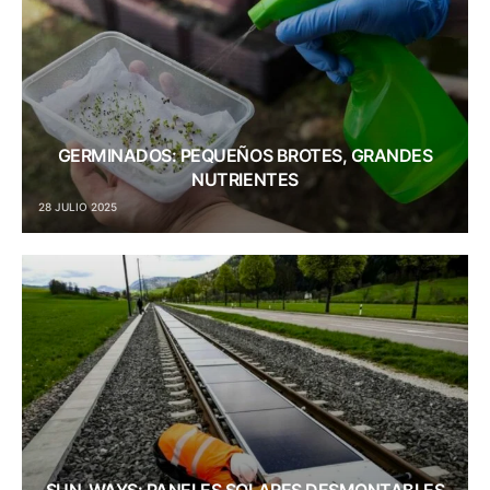
GERMINADOS: PEQUEÑOS BROTES, GRANDES
NUTRIENTES
28 JULIO 2025
SUN-WAYS: PANELES SOLARES DESMONTABLES