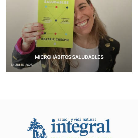
MICROHÁBITOS SALUDABLES
18 JULIO 2025