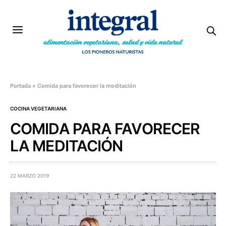
Portada
»
Comida para favorecer la meditación
COCINA VEGETARIANA
COMIDA PARA FAVORECER
LA MEDITACIÓN
22 MARZO 2019