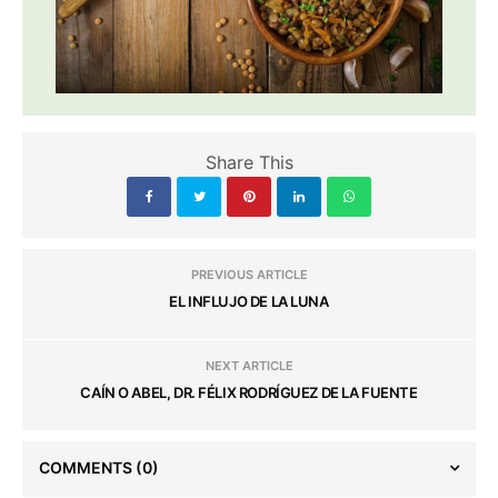
Share This
PREVIOUS ARTICLE
EL INFLUJO DE LA LUNA
NEXT ARTICLE
CAÍN O ABEL, DR. FÉLIX RODRÍGUEZ DE LA FUENTE
COMMENTS
(0)