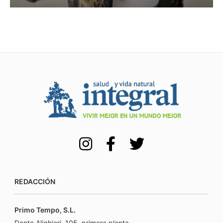
REDACCIÓN
Primo Tempo, S.L.
Dante Alighieri, 105, primera planta