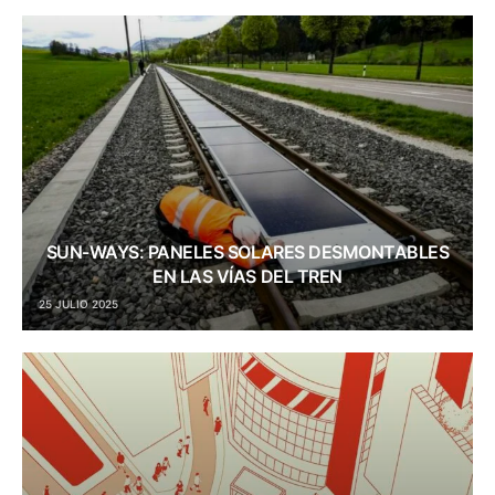
SUN-WAYS: PANELES SOLARES DESMONTABLES
EN LAS VÍAS DEL TREN
25 JULIO 2025