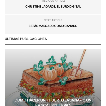
PREVIOUS ARTICLE
CHRISTINE LAGARDE, EL EURO DIGITAL
NEXT ARTICLE
ESTÁS MARCADO COMO GANADO
ÚLTIMAS PUBLICACIONES
CÓMO HACER UN «HUERTO LASAÑA» O UN
BANCAL SIN TIERRA