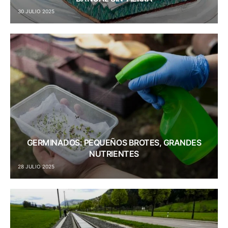
30 JULIO 2025
GERMINADOS: PEQUEÑOS BROTES, GRANDES
NUTRIENTES
28 JULIO 2025