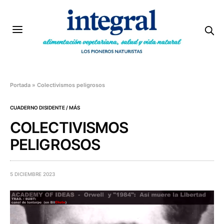
Portada
»
Colectivismos peligrosos
CUADERNO DISIDENTE / MÁS
COLECTIVISMOS
PELIGROSOS
5 DICIEMBRE 2023