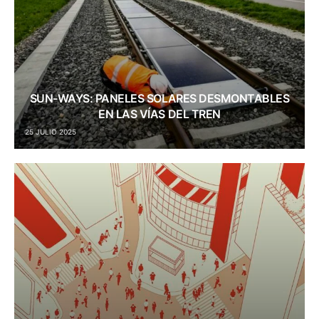
SUN-WAYS: PANELES SOLARES DESMONTABLES
EN LAS VÍAS DEL TREN
25 JULIO 2025