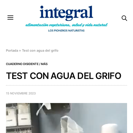
Portada
»
Test con agua del grifo
CUADERNO DISIDENTE / MÁS
TEST CON AGUA DEL GRIFO
15 NOVIEMBRE 2023