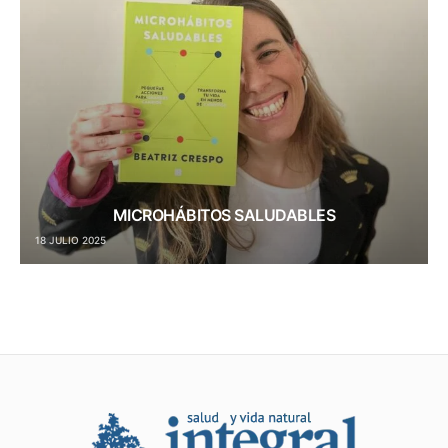
MICROHÁBITOS SALUDABLES
18 JULIO 2025