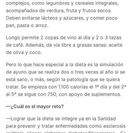
complejos, como legumbres y cereales integrales,
acompañados de verdura, fruta y frutos secos.
Deben evitarse lácteos y azúcares, y comer poco
pan, pasta o arroz.
Longo permite 2 copas de vino al día y 2 o 3 tazas
de café. Además, da vía libre a grasas sanas: aceite
de oliva y coco.
Pero lo que hace especial a la dieta es la simulación
de ayuno que se realiza dos o tres veces al año si se
está sano, o más, según la patología que se quiera
tratar. Se empieza con 1.100 calorías el 1º día y del 2º
al 5º se sigue con 750, con apoyo de suplementos.
—¿Cuál es el mayor reto?
—Lograr que la dieta se integre ya en la Sanidad
para prevenir y tratar enfermedades como esclerosis