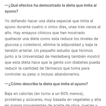
—¿Qué efectos ha demostrado la dieta que imita al
ayuno?
Yo defiendo hacer una dieta especial que imita el
ayuno durante cuatro o cinco días, unas tres veces al
año. Hay ensayos clínicos que han mostrado
quehacer una dieta como esta reduce los niveles de
glucosa y colesterol, elimina la adiposidad y baja la
tensión arterial. Un pequeño estudio que hicimos
junto a la Universidad de Heidelberg también mostró
que esta dieta hace que la gente con diabetes pueda
reducir la cantidad de fármacos que toma para
controlar su peso o incluso abandonarlos.
—¿Cómo describe la dieta que imita el ayuno?
Baja en calorías (en torno a un 60% menos),
proteínas y azúcares, muy basada en vegetales y alta
en grasas provenientes de aceite de oliva, nueces y