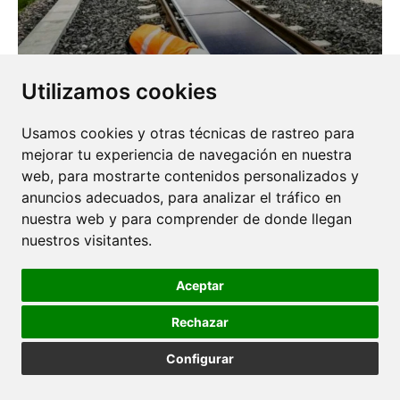
SUN-WAYS: PANELES SOLARES DESMONTABLES
Utilizamos cookies
EN LAS VÍAS DEL TREN
25 JULIO 2025
Usamos cookies y otras técnicas de rastreo para
mejorar tu experiencia de navegación en nuestra
web, para mostrarte contenidos personalizados y
anuncios adecuados, para analizar el tráfico en
nuestra web y para comprender de donde llegan
nuestros visitantes.
Aceptar
Rechazar
Configurar
EL ARTE DE NO REACCIONAR
21 JULIO 2025