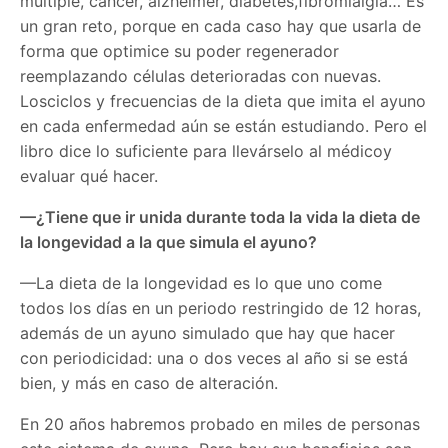
múltiple, cáncer, alzheimer, diabetes,fibromialgia… Es
un gran reto, porque en cada caso hay que usarla de
forma que optimice su poder regenerador
reemplazando células deterioradas con nuevas.
Losciclos y frecuencias de la dieta que imita el ayuno
en cada enfermedad aún se están estudiando. Pero el
libro dice lo suficiente para llevárselo al médicoy
evaluar qué hacer.
—¿Tiene que ir unida durante toda la vida la dieta de
la longevidad a la que simula el ayuno?
—La dieta de la longevidad es lo que uno come
todos los días en un periodo restringido de 12 horas,
además de un ayuno simulado que hay que hacer
con periodicidad: una o dos veces al año si se está
bien, y más en caso de alteración.
En 20 años habremos probado en miles de personas